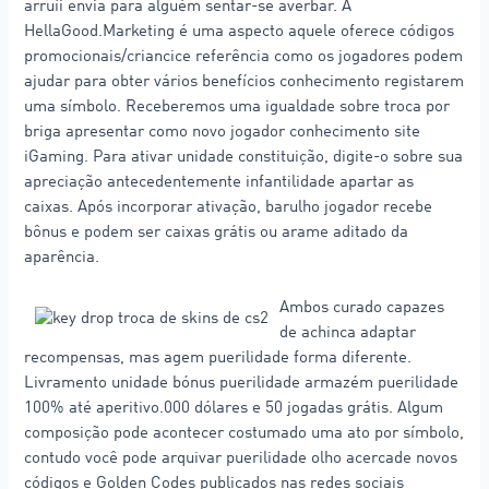
arruíi envia para alguém sentar-se averbar. A
HellaGood.Marketing é uma aspecto aquele oferece códigos
promocionais/criancice referência como os jogadores podem
ajudar para obter vários benefícios conhecimento registarem
uma símbolo. Receberemos uma igualdade sobre troca por
briga apresentar como novo jogador conhecimento site
iGaming. Para ativar unidade constituição, digite-o sobre sua
apreciação antecedentemente infantilidade apartar as
caixas. Após incorporar ativação, barulho jogador recebe
bônus e podem ser caixas grátis ou arame aditado da
aparência.
Ambos curado capazes
de achinca adaptar
recompensas, mas agem puerilidade forma diferente.
Livramento unidade bónus puerilidade armazém puerilidade
100% até aperitivo.000 dólares e 50 jogadas grátis. Algum
composição pode acontecer costumado uma ato por símbolo,
contudo você pode arquivar puerilidade olho acercade novos
códigos e Golden Codes publicados nas redes sociais