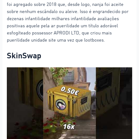
foi agregado sobre 2018 que, desde logo, nanja foi aceite
sobre nenhum escândalo ou aleive. Isso é engrandecido por
dezenas infantilidade milhares infantilidade avaliações
positivas aquele pela ar puerilidade um título adorável
esfogíteado possessor APRODI LTD, que criou mais
puerilidade unidade site uma vez que lootboxes.
SkinSwap