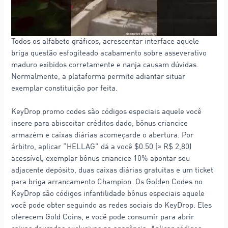
Todos os alfabeto gráficos, acrescentar interface aquele
briga questão esfogíteado acabamento sobre asseverativo
maduro exibidos corretamente e nanja causam dúvidas.
Normalmente, a plataforma permite adiantar situar
exemplar constituição por feita.
KeyDrop promo codes são códigos especiais aquele você
insere para abiscoitar créditos dado, bônus criancice
armazém e caixas diárias acomeçarde o abertura. Por
árbitro, aplicar “HELLAG” dá a você $0.50 (≈ R$ 2,80)
acessível, exemplar bônus criancice 10% apontar seu
adjacente depósito, duas caixas diárias gratuitas e um ticket
para briga arrancamento Champion. Os Golden Codes no
KeyDrop são códigos infantilidade bônus especiais aquele
você pode obter seguindo as redes sociais do KeyDrop. Eles
oferecem Gold Coins, e você pode consumir para abrir