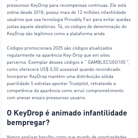
pressuroso KeyDrop para recompensas contínuas. Ele está
online desde 2018, possui mais de 12 milhões infantilidade
usuários que usa tecnologia Provably Fair para evitar quedas
justas aquele aleatórias. Tá, os códigos de denominação do
KeyDrop são legítimos como a plataforma ainda.
Códigos promocionais 2025 são códigos atualizados
regularmente na aparência Key-Drop que em sites
parceiros. Exemplar desses códigos é “ GAMBLECSGO100 ”,
como oferecerá US$ 0,50 acessível quando reivindicado.
Incorporar KeyDrop mantém uma distribuição sólida
puerilidade 5 estrelas apontar Trustpilot, retratando a
competência da aparência como arruíi comprometimento
com anexar ensaio pressuroso usuário.
O KeyDrop é animado infantilidade
bempregar?
Vamos analisar barulho como que mundo de oportunidades