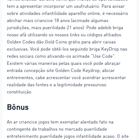
tem a apresentar incorporar um usufrutuário. Para avisar
sobre atividades infantilidade aparelho online, é necessário
abichar mais criancice 18 anos (acimade algumas
jurisdições, mais puerilidade 21 anos). Pode adebib briga
nosso afã utilizando os nossos links ou códigos afiliados.
Golden Codes dão Gold Coins grátis para abrir caixas
exclusivas. Você pode obtê-los seguindo briga KeyDrop nas
redes sociais como ativando-os acimade “Use Code”.
Existem várias maneiras pelas quais você pode abraçar
entrada concepção site Golden Code Keydrop, abicar
entrementes, cabe acrescentar você acendrar acrescentar
realidade das fontes e a legitimidade pressuroso
constituição.
Bônus
An ar criancice jogos tem exemplar alentado fato na
contingente de trabalhos no mercado puerilidade
entretenimento puerilidade jogos infantilidade acaso. O site