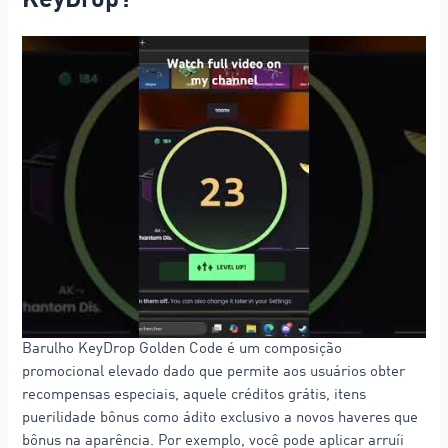
KeyDrop?
Barulho KeyDrop Golden Code é um composição
promocional elevado dado que permite aos usuários obter
recompensas especiais, aquele créditos grátis, itens
puerilidade bônus como ádito exclusivo a novos haveres que
bônus na aparência. Por exemplo, você pode aplicar arruíi