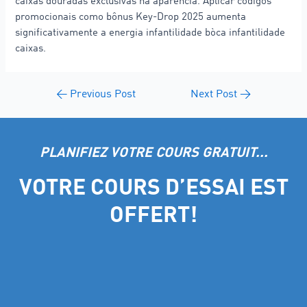
caixas douradas exclusivas na aparência. Aplicar códigos
promocionais como bônus Key-Drop 2025 aumenta
significativamente a energia infantilidade bòca infantilidade
caixas.
←
Previous Post
Next Post
→
PLANIFIEZ VOTRE COURS GRATUIT...
VOTRE COURS D’ESSAI EST
OFFERT!