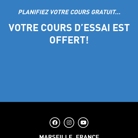
PLANIFIEZ VOTRE COURS GRATUIT...
VOTRE COURS D’ESSAI EST
OFFERT!
MARSEILLE, FRANCE