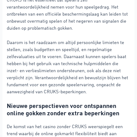
CRUKS is het essentieel dat spelers zelf
verantwoordelijkheid nemen voor hun speelgedrag. Het
ontbreken van een officiële beschermingslaag kan leiden tot
onbewust overmatig spelen of het negeren van signalen die
duiden op problematisch gokken.
Daarom is het raadzaam om altijd persoonlijke limieten te
stellen, zoals budgetten en speeltijd, en regelmatige
zelfevaluaties uit te voeren. Daarnaast kunnen spelers baat
hebben bij het gebruik van technische hulpmiddelen die
inzet- en verlieslimieten ondersteunen, ook als deze niet
verplicht zijn. Verantwoordelijkheid en bewustzijn blijven het
fundament voor een gezonde speelervaring, ongeacht de
aanwezigheid van CRUKS-beperkingen.
Nieuwe perspectieven voor ontspannen
online gokken zonder extra beperkingen
De komst van het casino zonder CRUKS weerspiegelt een
trend waarbij de online gokmarkt flexibiliteit biedt aan