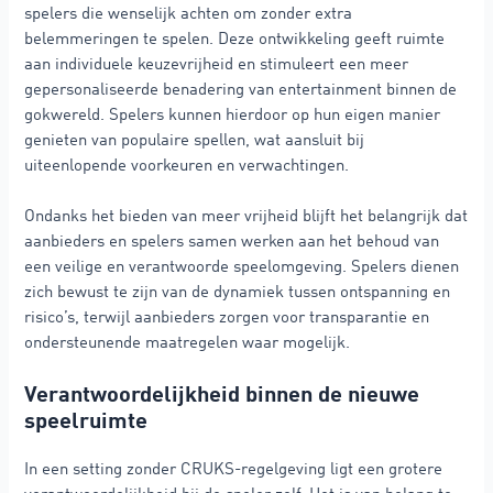
spelers die wenselijk achten om zonder extra
belemmeringen te spelen. Deze ontwikkeling geeft ruimte
aan individuele keuzevrijheid en stimuleert een meer
gepersonaliseerde benadering van entertainment binnen de
gokwereld. Spelers kunnen hierdoor op hun eigen manier
genieten van populaire spellen, wat aansluit bij
uiteenlopende voorkeuren en verwachtingen.
Ondanks het bieden van meer vrijheid blijft het belangrijk dat
aanbieders en spelers samen werken aan het behoud van
een veilige en verantwoorde speelomgeving. Spelers dienen
zich bewust te zijn van de dynamiek tussen ontspanning en
risico’s, terwijl aanbieders zorgen voor transparantie en
ondersteunende maatregelen waar mogelijk.
Verantwoordelijkheid binnen de nieuwe
speelruimte
In een setting zonder CRUKS-regelgeving ligt een grotere