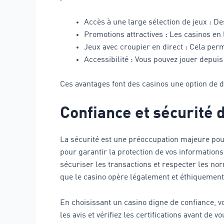
Accès à une large sélection de jeux : De
Promotions attractives : Les casinos en
Jeux avec croupier en direct : Cela per
Accessibilité : Vous pouvez jouer depui
Ces avantages font des casinos une option de 
Confiance et sécurité 
La sécurité est une préoccupation majeure pour
pour garantir la protection de vos information
sécuriser les transactions et respecter les no
que le casino opère légalement et éthiquement
En choisissant un casino digne de confiance, v
les avis et vérifiez les certifications avant de vo