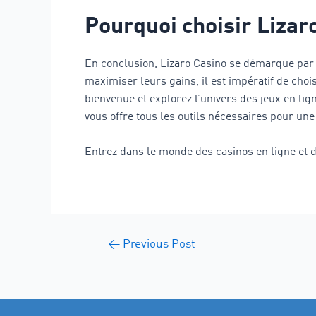
Pourquoi choisir Lizar
En conclusion, Lizaro Casino se démarque par 
maximiser leurs gains, il est impératif de choisi
bienvenue et explorez l’univers des jeux en li
vous offre tous les outils nécessaires pour une
Entrez dans le monde des casinos en ligne et
←
Previous Post