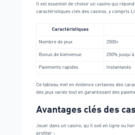
Il est essentiel de choisir un casino qui répon
caractéristiques clés des casinos, y compris L
Caractéristiques
Nombre de jeux
2500+
Bonus de bienvenue
250% jusqu’à 
Paiements rapides
Instantanés
Ce tableau met en évidence certaines des caract
des jeux variés tout en garantissant des paieme
Avantages clés des ca
Jouer dans un casino, qu’il soit en ligne ou h
profiter :