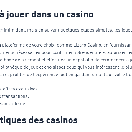
jouer dans un casino
 intimidant, mais en suivant quelques étapes simples, les joueu
a plateforme de votre choix, comme Lizaro Casino, en fournissan
ents nécessaires pour confirmer votre identité et autoriser les
éthode de paiement et effectuez un dépôt afin de commencer à j
bliothèque de jeux et choisissez ceux qui vous intéressent le plu
si et profitez de l’expérience tout en gardant un œil sur votre bu
 offres exclusives.
s transactions.
sans attente.
tiques des casinos