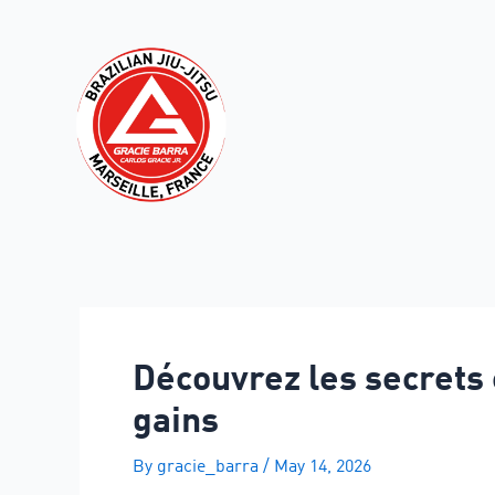
Découvrez les secrets
gains
By
gracie_barra
/
May 14, 2026