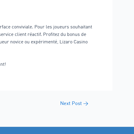
ace conviviale. Pour les joueurs souhaitant
service client réactif. Profitez du bonus de
oueur novice ou expérimenté, Lizaro Casino
nt!
Next Post
→