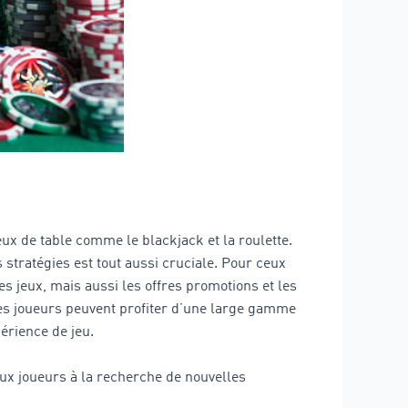
jeux de table comme le blackjack et la roulette.
 stratégies est tout aussi cruciale. Pour ceux
s jeux, mais aussi les offres promotions et les
es joueurs peuvent profiter d’une large gamme
périence de jeu.
eux joueurs à la recherche de nouvelles