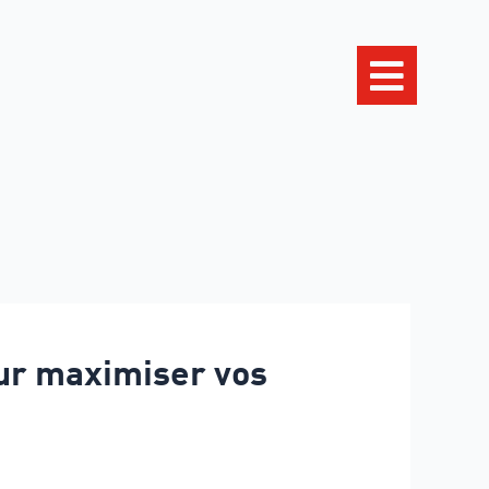
our maximiser vos