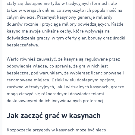
stały się dostępne nie tylko w tradycyjnych formach, ale
także w wersjach online, co zwiększyło ich popularność na
całym świecie. Przemysł kasynowy generuje miliardy
dolarów rocznie i przyciąga miliony odwiedzających. Każde
kasyno ma swoje unikalne cechy, które wpływają na
doświadczenia graczy, w tym oferty gier, bonusy oraz środki
bezpieczeństwa.
Warto również zauważyć, że kasyna są regulowane przez
odpowiednie władze, co sprawia, że gra w nich jest
bezpieczna, pod warunkiem, że wybierasz licencjonowane i
renomowane miejsca. Dzięki wielu dostępnym opcjom,
zarówno w tradycyjnych, jak i wirtualnych kasynach, gracze
mogą cieszyć się różnorodnymi doświadczeniami
dostosowanymi do ich indywidualnych preferencji.
Jak zacząć grać w kasynach
Rozpoczęcie przygody w kasynach może być nieco