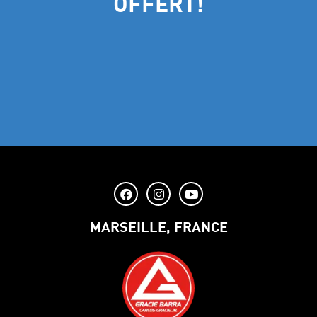
OFFERT!
MARSEILLE, FRANCE