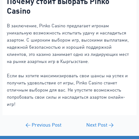
Почему стоит выбрать Pinko
Casino
В заключение, Pinko Casino предлагает игрокам
уникальную возможность испытать удачу и насладиться
азартом. С широким выбором игр, высокими выплатами,
надежной безопасностью и хорошей поддержкой
клиентов, это казино занимает одно из лидирующих мест
на рынке азартных игр в Кыргызстане.
Если вы хотите максимизировать свои шансы на успех и
получить удовольствие от игры, Pinko Casino станет
отличным выбором для вас. Не упустите возможность
попробовать свои силы и насладиться азартом онлайн-
игр!
←
Previous Post
Next Post
→