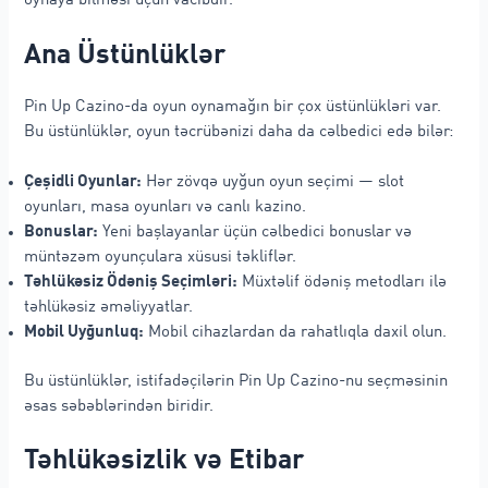
oynaya bilməsi üçün vacibdir.
Ana Üstünlüklər
Pin Up Cazino-da oyun oynamağın bir çox üstünlükləri var.
Bu üstünlüklər, oyun təcrübənizi daha da cəlbedici edə bilər:
Çeşidli Oyunlar:
Hər zövqə uyğun oyun seçimi — slot
oyunları, masa oyunları və canlı kazino.
Bonuslar:
Yeni başlayanlar üçün cəlbedici bonuslar və
müntəzəm oyunçulara xüsusi təkliflər.
Təhlükəsiz Ödəniş Seçimləri:
Müxtəlif ödəniş metodları ilə
təhlükəsiz əməliyyatlar.
Mobil Uyğunluq:
Mobil cihazlardan da rahatlıqla daxil olun.
Bu üstünlüklər, istifadəçilərin Pin Up Cazino-nu seçməsinin
əsas səbəblərindən biridir.
Təhlükəsizlik və Etibar