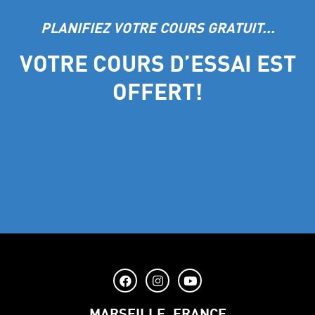
PLANIFIEZ VOTRE COURS GRATUIT...
VOTRE COURS D’ESSAI EST
OFFERT!