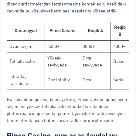
digər platformalardan fərqlənməsinə kömək edir. Aşağıdakı
cədvəldə bu xüsusiyyətlərin bəzi əsaslarını xülasə etdik:
Rəqib
Xüsusiyyət
Pinco Casino
Rəqib A
B
Oyun seçimi
5000+
3000+
4000+
Yüksək
Orta
Təhlükəsizlik
Basic
səviyyədə
səviyyədə
İstifadəçi
Çox intuitiv
Orta
Sadə
təcrübəsi
Bu cədvəldən görünə biləcəyi kimi, Pinco Casino, geniş oyun
seçimi və yüksək təhlükəsizlik standartları ilə digər
platformaların gerisində qalmır. Oyunçıların təhlükəsizliyini
təmin etmək üçün bütün zəruri tədbirlər görülmüşdür.