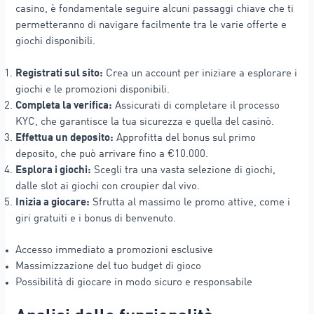
casino, è fondamentale seguire alcuni passaggi chiave che ti
permetteranno di navigare facilmente tra le varie offerte e
giochi disponibili.
Registrati sul sito:
Crea un account per iniziare a esplorare i
giochi e le promozioni disponibili.
Completa la verifica:
Assicurati di completare il processo
KYC, che garantisce la tua sicurezza e quella del casinò.
Effettua un deposito:
Approfitta del bonus sul primo
deposito, che può arrivare fino a €10.000.
Esplora i giochi:
Scegli tra una vasta selezione di giochi,
dalle slot ai giochi con croupier dal vivo.
Inizia a giocare:
Sfrutta al massimo le promo attive, come i
giri gratuiti e i bonus di benvenuto.
Accesso immediato a promozioni esclusive
Massimizzazione del tuo budget di gioco
Possibilità di giocare in modo sicuro e responsabile