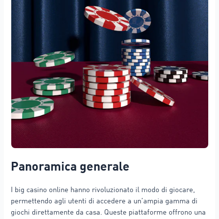
Panoramica generale
I big casino online hanno rivoluzionato il modo di giocare,
permettendo agli utenti di accedere a un’ampia gamma di
giochi direttamente da casa. Queste piattaforme offrono una