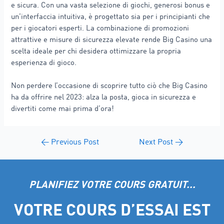
e sicura. Con una vasta selezione di giochi, generosi bonus e
un’interfaccia intuitiva, è progettato sia per i principianti che
per i giocatori esperti. La combinazione di promozioni
attrattive e misure di sicurezza elevate rende Big Casino una
scelta ideale per chi desidera ottimizzare la propria
esperienza di gioco.
Non perdere l’occasione di scoprire tutto ciò che Big Casino
ha da offrire nel 2023: alza la posta, gioca in sicurezza e
divertiti come mai prima d’ora!
←
Previous Post
Next Post
→
PLANIFIEZ VOTRE COURS GRATUIT...
VOTRE COURS D’ESSAI EST