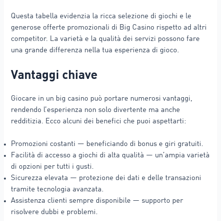
Questa tabella evidenzia la ricca selezione di giochi e le
generose offerte promozionali di Big Casino rispetto ad altri
competitor. La varietà e la qualità dei servizi possono fare
una grande differenza nella tua esperienza di gioco.
Vantaggi chiave
Giocare in un big casino può portare numerosi vantaggi,
rendendo l’esperienza non solo divertente ma anche
redditizia. Ecco alcuni dei benefici che puoi aspettarti:
Promozioni costanti — beneficiando di bonus e giri gratuiti.
Facilità di accesso a giochi di alta qualità — un’ampia varietà
di opzioni per tutti i gusti.
Sicurezza elevata — protezione dei dati e delle transazioni
tramite tecnologia avanzata.
Assistenza clienti sempre disponibile — supporto per
risolvere dubbi e problemi.