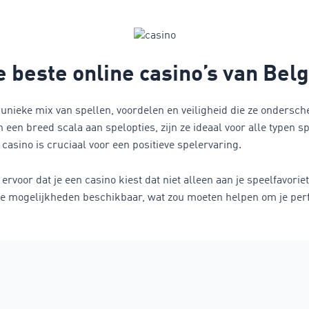
beste online casino’s van Belg
n unieke mix van spellen, voordelen en veiligheid die ze onders
 een breed scala aan spelopties, zijn ze ideaal voor alle typen sp
casino is cruciaal voor een positieve spelervaring.
rvoor dat je een casino kiest dat niet alleen aan je speelfavorie
oze mogelijkheden beschikbaar, wat zou moeten helpen om je per