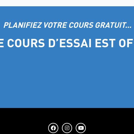
PLANIFIEZ VOTRE COURS GRATUIT...
 COURS D’ESSAI EST O