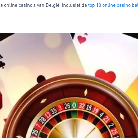
e online casino’s van België, inclusief de
top 10 online casino be