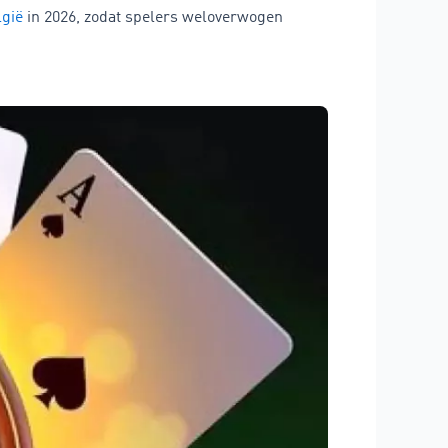
lgië
in 2026, zodat spelers weloverwogen