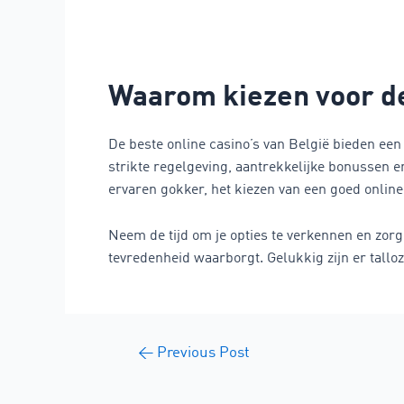
Waarom kiezen voor de 
De beste online casino’s van België bieden ee
strikte regelgeving, aantrekkelijke bonussen en
ervaren gokker, het kiezen van een goed online 
Neem de tijd om je opties te verkennen en zorg e
tevredenheid waarborgt. Gelukkig zijn er tall
←
Previous Post