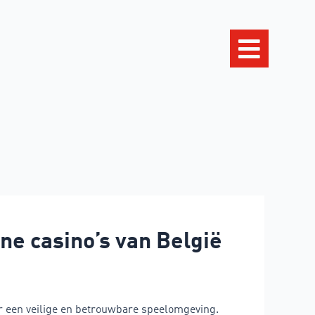
ne casino’s van België
aar een veilige en betrouwbare speelomgeving.