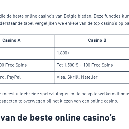
 die de beste online casino’s van België bieden. Deze functies ku
erstaande tabel vergelijken we enkele van de top casino’s op bas
Casino A
Casino B
1.800+
200 Free Spins
Tot 1.500 € + 100 Free Spins
rd, PayPal
Visa, Skrill, Neteller
de meest uitgebreide spelcatalogus en de hoogste welkomstbonus
aspecten te overwegen bij het kiezen van een online casino.
van de beste online casino’s