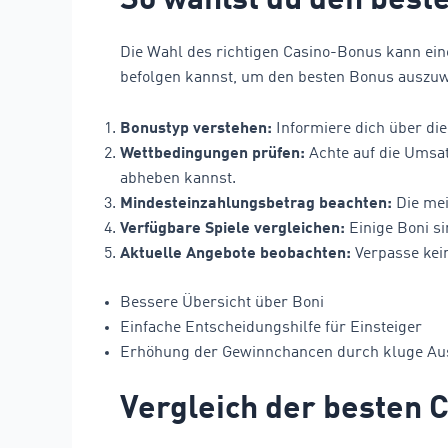
So wählst du den best
Die Wahl des richtigen Casino-Bonus kann eine
befolgen kannst, um den besten Bonus auszu
Bonustyp verstehen:
Informiere dich über di
Wettbedingungen prüfen:
Achte auf die Umsa
abheben kannst.
Mindesteinzahlungsbetrag beachten:
Die mei
Verfügbare Spiele vergleichen:
Einige Boni si
Aktuelle Angebote beobachten:
Verpasse kein
Bessere Übersicht über Boni
Einfache Entscheidungshilfe für Einsteiger
Erhöhung der Gewinnchancen durch kluge Au
Vergleich der besten 