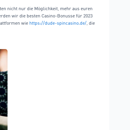
ten nicht nur die Möglichkeit, mehr aus euren
erden wir die besten Casino-Bonusse für 2023
lattformen wie
https://dude-spincasino.de/
, die