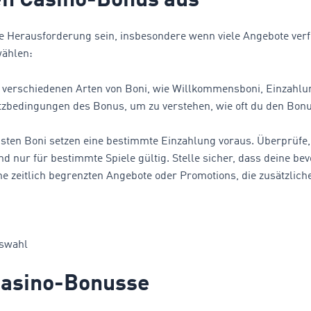
en Casino-Bonus aus
 Herausforderung sein, insbesondere wenn viele Angebote verfüg
wählen:
e verschiedenen Arten von Boni, wie Willkommensboni, Einzahlun
tzbedingungen des Bonus, um zu verstehen, wie oft du den Bon
sten Boni setzen eine bestimmte Einzahlung voraus. Überprüfe, o
nd nur für bestimmte Spiele gültig. Stelle sicher, dass deine bev
e zeitlich begrenzten Angebote oder Promotions, die zusätzliche
swahl
Casino-Bonusse