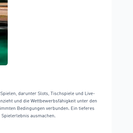
Spielen, darunter Slots, Tischspiele und Live-
anzieht und die Wettbewerbsfähigkeit unter den
timmten Bedingungen verbunden. Ein tieferes
 Spielerlebnis ausmachen.