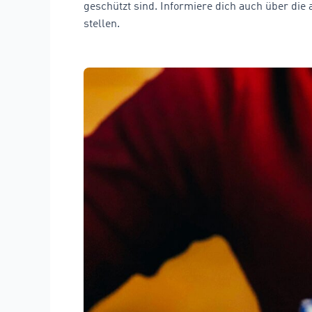
geschützt sind. Informiere dich auch über di
stellen.