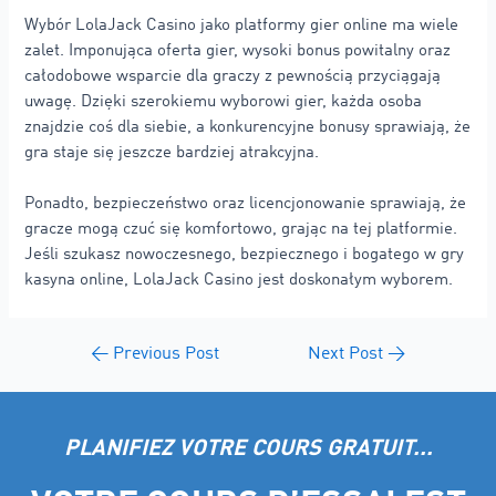
Wybór LolaJack Casino jako platformy gier online ma wiele
zalet. Imponująca oferta gier, wysoki bonus powitalny oraz
całodobowe wsparcie dla graczy z pewnością przyciągają
uwagę. Dzięki szerokiemu wyborowi gier, każda osoba
znajdzie coś dla siebie, a konkurencyjne bonusy sprawiają, że
gra staje się jeszcze bardziej atrakcyjna.
Ponadto, bezpieczeństwo oraz licencjonowanie sprawiają, że
gracze mogą czuć się komfortowo, grając na tej platformie.
Jeśli szukasz nowoczesnego, bezpiecznego i bogatego w gry
kasyna online, LolaJack Casino jest doskonałym wyborem.
←
Previous Post
Next Post
→
PLANIFIEZ VOTRE COURS GRATUIT...