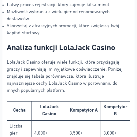
Łatwy proces rejestracji, który zajmuje kilka minut.
Możliwość wybrania z wielu gier od renomowanych
dostawców.
Skorzystaj z atrakcyjnych promocji, które zwiększą Twój
kapitał startowy.
Analiza funkcji LolaJack Casino
LolaJack Casino oferuje wiele funkcji, które przyciągają
graczy i zapewniają im wyjątkowe doświadczenie. Poniżej
znajduje się tabela porównawcza, która ilustruje
najważniejsze cechy LolaJack Casino w porównaniu do
innych popularnych platform.
LolaJack
Kompetytor
Cecha
Kompetytor A
Casino
B
Liczba
gier
4,000+
3,500+
3,000+