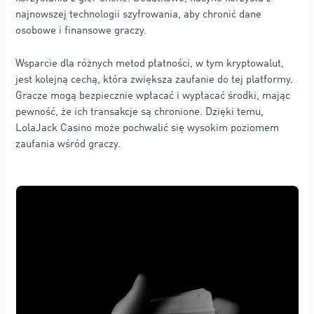
najnowszej technologii szyfrowania, aby chronić dane
osobowe i finansowe graczy.
Wsparcie dla różnych metod płatności, w tym kryptowalut,
jest kolejną cechą, która zwiększa zaufanie do tej platformy.
Gracze mogą bezpiecznie wpłacać i wypłacać środki, mając
pewność, że ich transakcje są chronione. Dzięki temu,
LolaJack Casino może pochwalić się wysokim poziomem
zaufania wśród graczy.