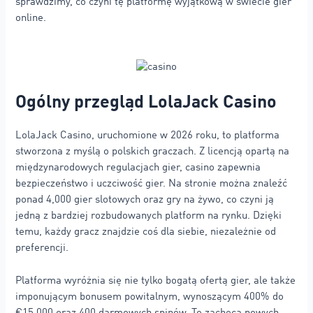
sprawdzimy, co czyni tę platformę wyjątkową w świecie gier
online.
Ogólny przegląd LolaJack Casino
LolaJack Casino, uruchomione w 2026 roku, to platforma
stworzona z myślą o polskich graczach. Z licencją opartą na
międzynarodowych regulacjach gier, casino zapewnia
bezpieczeństwo i uczciwość gier. Na stronie można znaleźć
ponad 4,000 gier slotowych oraz gry na żywo, co czyni ją
jedną z bardziej rozbudowanych platform na rynku. Dzięki
temu, każdy gracz znajdzie coś dla siebie, niezależnie od
preferencji.
Platforma wyróżnia się nie tylko bogatą ofertą gier, ale także
imponującym bonusem powitalnym, wynoszącym 400% do
€15,000 oraz 400 darmowych spinów. To zachęca nowych