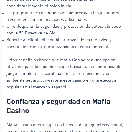
considerablemente el saldo inicial.
Un programa de recompensas que premia a los jugadores
frecuentes con bonificaciones adicionales.
Un enfoque en la seguridad y protección de datos, alineado
con la 5ª Directiva de AML.
Soporte al cliente disponible a través de chat en vivo y
correo electrónico, garantizando asistencia inmediata.
Estos beneficios hacen que Mafia Casino sea una opción
atractiva para los jugadores que buscan una experiencia de
juego completa. La combinación de promociones y un
ambiente seguro convierte a este casino en una elección
popular en el mercado español.
Confianza y seguridad en Mafia
Casino
Mafia Casino opera bajo una licencia de juego internacional,
lo que garantiza que se adhiere a los estándares más altos