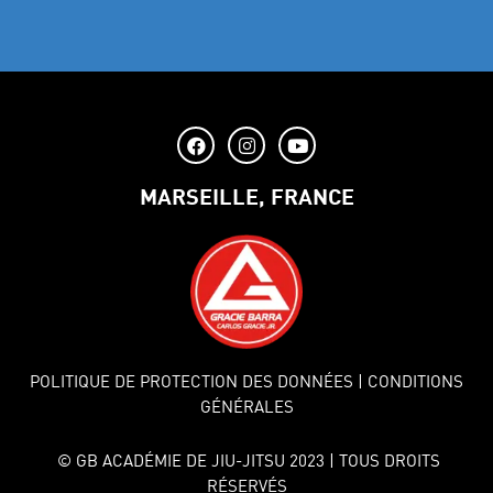
MARSEILLE, FRANCE
POLITIQUE DE PROTECTION DES DONNÉES
| CONDITIONS
GÉNÉRALES
© GB ACADÉMIE DE JIU-JITSU 2023 | TOUS DROITS
RÉSERVÉS