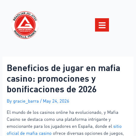
Beneficios de jugar en mafia
casino: promociones y
bonificaciones de 2026
By
gracie_barra
/
May 24, 2026
El mundo de los casinos online ha evolucionado, y Mafia
Casino se destaca como una plataforma intrigante y
emocionante para los jugadores en España, donde el
sitio
oficial de mafia casino
ofrece diversas opciones de juegos,