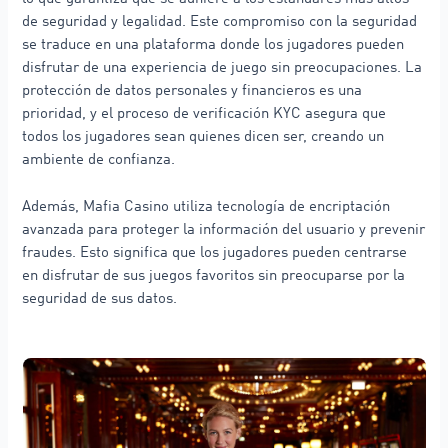
de seguridad y legalidad. Este compromiso con la seguridad
se traduce en una plataforma donde los jugadores pueden
disfrutar de una experiencia de juego sin preocupaciones. La
protección de datos personales y financieros es una
prioridad, y el proceso de verificación KYC asegura que
todos los jugadores sean quienes dicen ser, creando un
ambiente de confianza.
Además, Mafia Casino utiliza tecnología de encriptación
avanzada para proteger la información del usuario y prevenir
fraudes. Esto significa que los jugadores pueden centrarse
en disfrutar de sus juegos favoritos sin preocuparse por la
seguridad de sus datos.