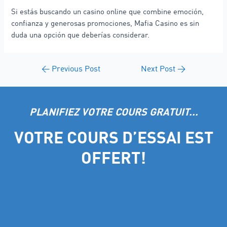
Si estás buscando un casino online que combine emoción,
confianza y generosas promociones, Mafia Casino es sin
duda una opción que deberías considerar.
←
Previous Post
Next Post
→
PLANIFIEZ VOTRE COURS GRATUIT...
VOTRE COURS D’ESSAI EST
OFFERT!