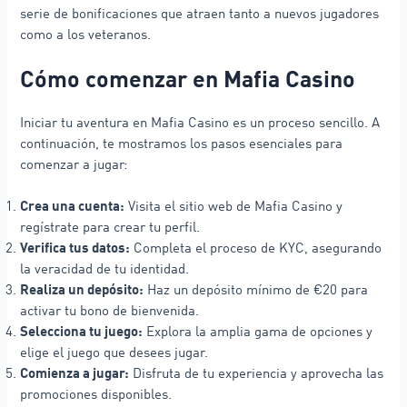
serie de bonificaciones que atraen tanto a nuevos jugadores
como a los veteranos.
Cómo comenzar en Mafia Casino
Iniciar tu aventura en Mafia Casino es un proceso sencillo. A
continuación, te mostramos los pasos esenciales para
comenzar a jugar:
Crea una cuenta:
Visita el sitio web de Mafia Casino y
regístrate para crear tu perfil.
Verifica tus datos:
Completa el proceso de KYC, asegurando
la veracidad de tu identidad.
Realiza un depósito:
Haz un depósito mínimo de €20 para
activar tu bono de bienvenida.
Selecciona tu juego:
Explora la amplia gama de opciones y
elige el juego que desees jugar.
Comienza a jugar:
Disfruta de tu experiencia y aprovecha las
promociones disponibles.