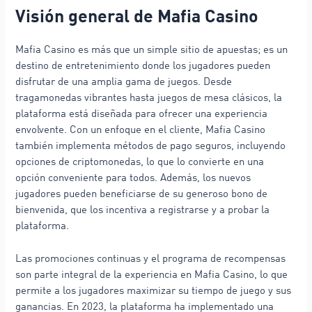
Visión general de Mafia Casino
Mafia Casino es más que un simple sitio de apuestas; es un
destino de entretenimiento donde los jugadores pueden
disfrutar de una amplia gama de juegos. Desde
tragamonedas vibrantes hasta juegos de mesa clásicos, la
plataforma está diseñada para ofrecer una experiencia
envolvente. Con un enfoque en el cliente, Mafia Casino
también implementa métodos de pago seguros, incluyendo
opciones de criptomonedas, lo que lo convierte en una
opción conveniente para todos. Además, los nuevos
jugadores pueden beneficiarse de su generoso bono de
bienvenida, que los incentiva a registrarse y a probar la
plataforma.
Las promociones continuas y el programa de recompensas
son parte integral de la experiencia en Mafia Casino, lo que
permite a los jugadores maximizar su tiempo de juego y sus
ganancias. En 2023, la plataforma ha implementado una