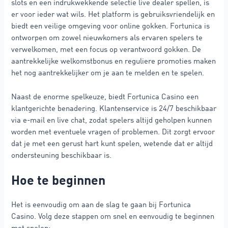
slots en een indrukwekkende selectie live dealer spellen, is
er voor ieder wat wils. Het platform is gebruiksvriendelijk en
biedt een veilige omgeving voor online gokken. Fortunica is
ontworpen om zowel nieuwkomers als ervaren spelers te
verwelkomen, met een focus op verantwoord gokken. De
aantrekkelijke welkomstbonus en reguliere promoties maken
het nog aantrekkelijker om je aan te melden en te spelen.
Naast de enorme spelkeuze, biedt Fortunica Casino een
klantgerichte benadering. Klantenservice is 24/7 beschikbaar
via e-mail en live chat, zodat spelers altijd geholpen kunnen
worden met eventuele vragen of problemen. Dit zorgt ervoor
dat je met een gerust hart kunt spelen, wetende dat er altijd
ondersteuning beschikbaar is.
Hoe te beginnen
Het is eenvoudig om aan de slag te gaan bij Fortunica
Casino. Volg deze stappen om snel en eenvoudig te beginnen