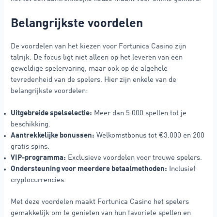
Belangrijkste voordelen
De voordelen van het kiezen voor Fortunica Casino zijn
talrijk. De focus ligt niet alleen op het leveren van een
geweldige spelervaring, maar ook op de algehele
tevredenheid van de spelers. Hier zijn enkele van de
belangrijkste voordelen:
Uitgebreide spelselectie:
Meer dan 5.000 spellen tot je
beschikking.
Aantrekkelijke bonussen:
Welkomstbonus tot €3.000 en 200
gratis spins.
VIP-programma:
Exclusieve voordelen voor trouwe spelers.
Ondersteuning voor meerdere betaalmethoden:
Inclusief
cryptocurrencies.
Met deze voordelen maakt Fortunica Casino het spelers
gemakkelijk om te genieten van hun favoriete spellen en