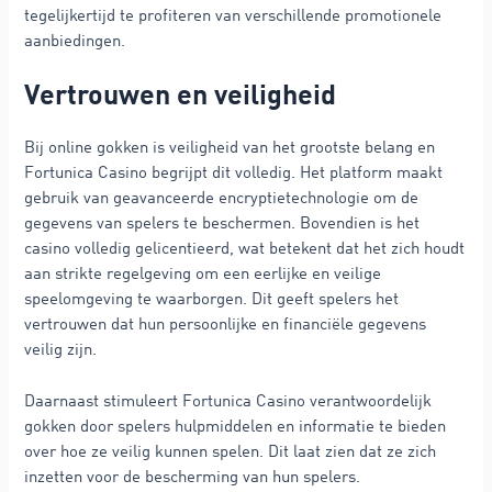
tegelijkertijd te profiteren van verschillende promotionele
aanbiedingen.
Vertrouwen en veiligheid
Bij online gokken is veiligheid van het grootste belang en
Fortunica Casino begrijpt dit volledig. Het platform maakt
gebruik van geavanceerde encryptietechnologie om de
gegevens van spelers te beschermen. Bovendien is het
casino volledig gelicentieerd, wat betekent dat het zich houdt
aan strikte regelgeving om een eerlijke en veilige
speelomgeving te waarborgen. Dit geeft spelers het
vertrouwen dat hun persoonlijke en financiële gegevens
veilig zijn.
Daarnaast stimuleert Fortunica Casino verantwoordelijk
gokken door spelers hulpmiddelen en informatie te bieden
over hoe ze veilig kunnen spelen. Dit laat zien dat ze zich
inzetten voor de bescherming van hun spelers.