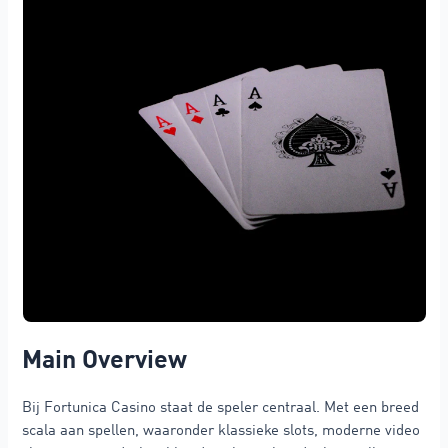
Main Overview
Bij Fortunica Casino staat de speler centraal. Met een breed
scala aan spellen, waaronder klassieke slots, moderne video