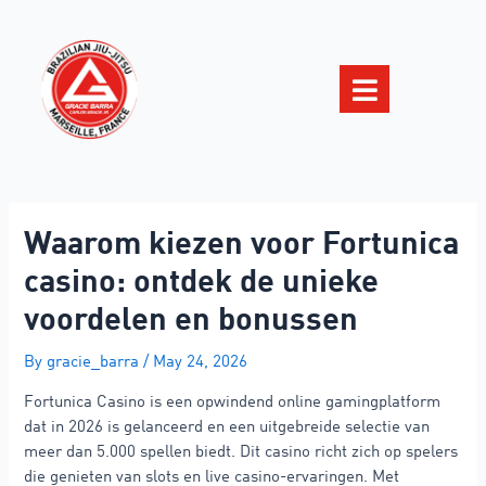
Waarom kiezen voor Fortunica
casino: ontdek de unieke
voordelen en bonussen
By
gracie_barra
/
May 24, 2026
Fortunica Casino is een opwindend online gamingplatform
dat in 2026 is gelanceerd en een uitgebreide selectie van
meer dan 5.000 spellen biedt. Dit casino richt zich op spelers
die genieten van slots en live casino-ervaringen. Met