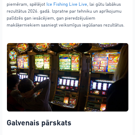
piemēram, spēlējot
Ice Fishing Live Live
, lai gūtu labākus
rezultātus 2026. gadā. Izpratne par tehniku un aprīkojumu
palīdzēs gan iesācējiem, gan pieredzējušiem
makšķerniekiem sasniegt veiksmīgus iegūšanas rezultātus.
Galvenais pārskats