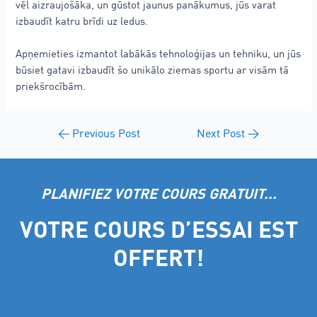
vēl aizraujošāka, un gūstot jaunus panākumus, jūs varat
izbaudīt katru brīdi uz ledus.
Apņemieties izmantot labākās tehnoloģijas un tehniku, un jūs
būsiet gatavi izbaudīt šo unikālo ziemas sportu ar visām tā
priekšrocībām.
←
Previous Post
Next Post
→
PLANIFIEZ VOTRE COURS GRATUIT...
VOTRE COURS D’ESSAI EST
OFFERT!