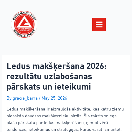
Ledus makšķeršana 2026:
rezultātu uzlabošanas
pārskats un ieteikumi
By
gracie_barra
/
May 25, 2026
Ledus makšķeršana ir aizraujoša aktivitāte, kas katru ziemu
piesaista daudzas makšķernieku sirdis. Šis raksts sniegs
plašu pārskatu par ledus makšķerēšanu, ņemot vērā
tendences, ieteikumus un stratēģijas, kuras varat izmantot,