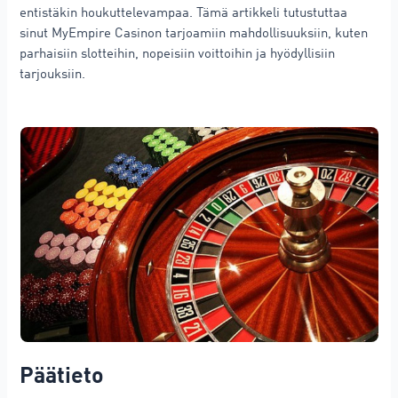
entistäkin houkuttelevampaa. Tämä artikkeli tutustuttaa
sinut MyEmpire Casinon tarjoamiin mahdollisuuksiin, kuten
parhaisiin slotteihin, nopeisiin voittoihin ja hyödyllisiin
tarjouksiin.
Päätieto