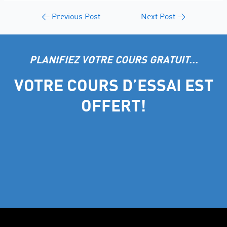
←
Previous Post
Next Post
→
PLANIFIEZ VOTRE COURS GRATUIT...
VOTRE COURS D’ESSAI EST
OFFERT!