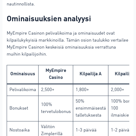
nautinnollista.
Ominaisuuksien analyysi
MyEmpire Casinon pelivalikoima ja ominaisuudet ovat
kilpailukykyisiä markkinoilla. Tämän osion taulukko vertailee
MyEmpire Casinon keskeisiä ominaisuuksia verrattuna
muihin kilpailijoihin.
MyEmpire
Ominaisuus
Kilpailija A
Kilpailija 
Casino
Pelivalikoima
2,500+
1,800+
2,000+
50%
100% bonus
100%
Bonukset
ensimmäisestä
100
tervetulobonus
talletuksesta
ilmaiskierro
Välitön
Nostoaika
1-3 päivää
1-2 päivää
Zimplerillä