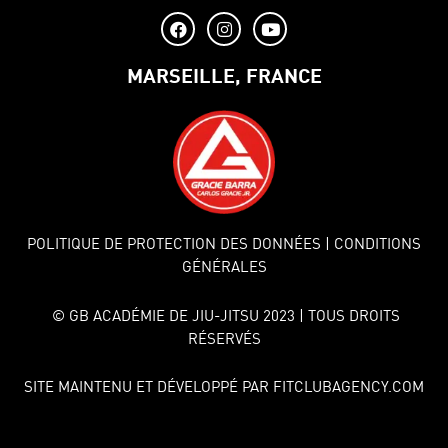
MARSEILLE, FRANCE
POLITIQUE DE PROTECTION DES DONNÉES
| CONDITIONS
GÉNÉRALES
© GB ACADÉMIE DE JIU-JITSU 2023 | TOUS DROITS
RÉSERVÉS
SITE MAINTENU ET DÉVELOPPÉ PAR FITCLUBAGENCY.COM