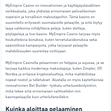
MyEmpire Casino on innovatiivinen ja käyttäjäystävällinen
verkkoalusta, joka yhdistää erinomaisen pelivalikoiman
nopeisiin ja turvallisiin maksutapoihin. Tämä kasino on
suunniteltu erityisesti suomalaisille pelaajille, ja siitä löytyy
laaja valikoima viihdyttäviä pelejä, kuten slotteja,
pöytäpelejä ja live-kasino. MyEmpire Casino tarjoaa myös
houkuttelevia bonuksia, kuten tervetuliaisbonuksia sekä
säännöllisiä kampanjoita, jotka tarjoavat pelaajille
mahdollisuuden suurentaa voittojaan.
MyEmpire Casinolla pelaaminen on helppoa ja sujuvaa, ja se
tarjoaa kaikkia moderneja maksutapoja, kuten Zimpler, OP,
Nordea ja erilaisia kryptovaluuttoja, mikä mahdollistaa
nopeat nostot ja talletukset. Alustalla on myös käytettävissä
innovatiivinen Bet Builder -työkalu urheiluvedonlyöntiin,
mikä tekee siitä erinomaisen vaihtoehdon niin
kasinopelaajille kuin urheilufaneillekin.
Kuinka aloittaa pelaaminen