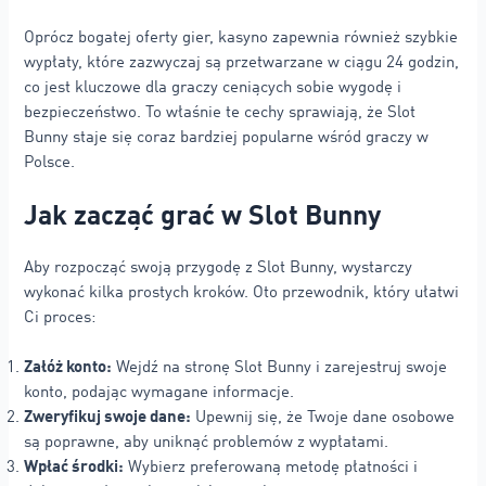
Oprócz bogatej oferty gier, kasyno zapewnia również szybkie
wypłaty, które zazwyczaj są przetwarzane w ciągu 24 godzin,
co jest kluczowe dla graczy ceniących sobie wygodę i
bezpieczeństwo. To właśnie te cechy sprawiają, że Slot
Bunny staje się coraz bardziej popularne wśród graczy w
Polsce.
Jak zacząć grać w Slot Bunny
Aby rozpocząć swoją przygodę z Slot Bunny, wystarczy
wykonać kilka prostych kroków. Oto przewodnik, który ułatwi
Ci proces:
Załóż konto:
Wejdź na stronę Slot Bunny i zarejestruj swoje
konto, podając wymagane informacje.
Zweryfikuj swoje dane:
Upewnij się, że Twoje dane osobowe
są poprawne, aby uniknąć problemów z wypłatami.
Wpłać środki:
Wybierz preferowaną metodę płatności i