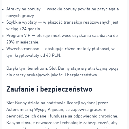
Atrakcyjne bonusy — wysokie bonusy powitalne przyciągają
nowych graczy.
Szybkie wypłaty — większość transakcji realizowanych jest
w ciągu 24 godzin.
Program VIP — oferuje możliwość uzyskania cashbacku do
20% miesięcznie.
Wszechstronność — obsługuje różne metody płatności, w
tym kryptowaluty od 40 PLN.
Dzięki tym benefitom, Slot Bunny staje się atrakcyjną opcją
dla graczy szukających jakości i bezpieczeństwa.
Zaufanie i bezpieczeństwo
Slot Bunny działa na podstawie licencji wydanej przez
Autonomiczną Wyspę Anjouan, co zapewnia graczom
pewność, że ich dane i fundusze są odpowiednio chronione.
Kasyno stosuje nowoczesne technologie zabezpieczeń, aby