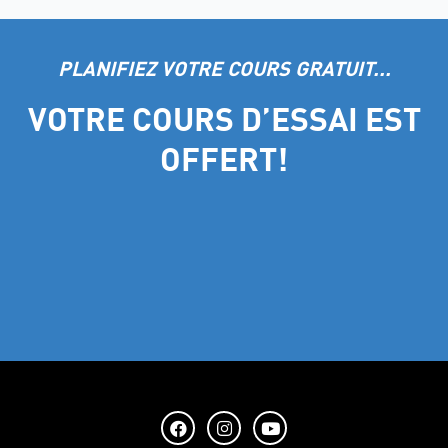
PLANIFIEZ VOTRE COURS GRATUIT...
VOTRE COURS D’ESSAI EST
OFFERT!