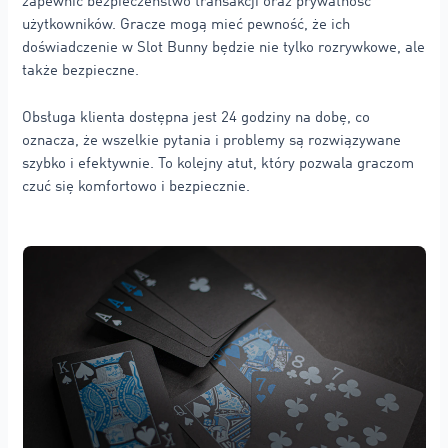
zapewnić bezpieczeństwo transakcji oraz prywatność
użytkowników. Gracze mogą mieć pewność, że ich
doświadczenie w Slot Bunny będzie nie tylko rozrywkowe, ale
także bezpieczne.
Obsługa klienta dostępna jest 24 godziny na dobę, co
oznacza, że wszelkie pytania i problemy są rozwiązywane
szybko i efektywnie. To kolejny atut, który pozwala graczom
czuć się komfortowo i bezpiecznie.