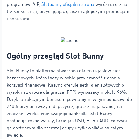
programowi VIP,
Slotbunny oficjalna strona
wyróżnia się na
tle konkurencji, przyciągając graczy najlepszymi promocjami
i bonusami.
Ogólny przegląd Slot Bunny
Slot Bunny to platforma stworzona dla entuzjastów gier
hazardowych, która łączy w sobie przyjemność z grania i
korzyści finansowe. Kasyno oferuje setki gier slotowych o
wysokim zwrocie dla gracza (RTP) wynoszącym około 96%.
Dzięki atrakcyjnym bonusom powitalnym, w tym bonusowi do
240% przy pierwszym depozycie, gracze mają szansę na
znaczne zwiększenie swojego bankrolla. Slot Bunny
obsługuje różne waluty, takie jak USD, EUR i AUD, co czyni
go dostępnym dla szerszej grupy użytkowników na całym
świecie.