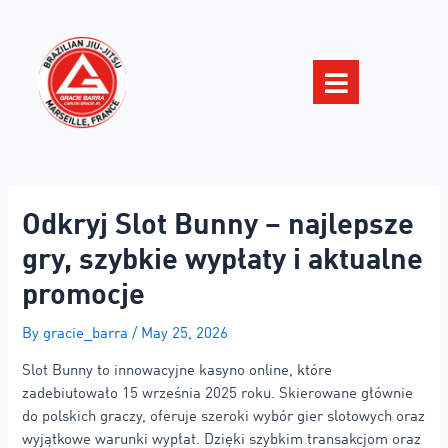
Odkryj Slot Bunny – najlepsze
gry, szybkie wypłaty i aktualne
promocje
By
gracie_barra
/
May 25, 2026
Slot Bunny to innowacyjne kasyno online, które
zadebiutowało 15 września 2025 roku. Skierowane głównie
do polskich graczy, oferuje szeroki wybór gier slotowych oraz
wyjątkowe warunki wypłat. Dzięki szybkim transakcjom oraz