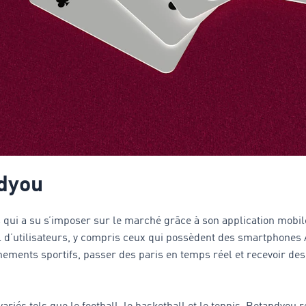
ndyou
 qui a su s’imposer sur le marché grâce à son application mobile
l d’utilisateurs, y compris ceux qui possèdent des smartphones 
nements sportifs, passer des paris en temps réel et recevoir des n