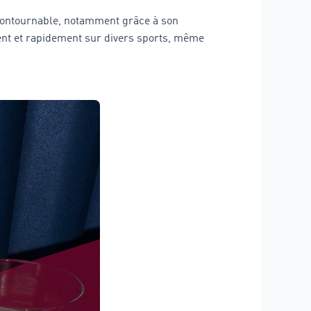
contournable, notamment grâce à son
ent et rapidement sur divers sports, même