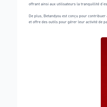
offrant ainsi aux utilisateurs la tranquillité d’es
De plus, Betandyou est conçu pour contribuer à
et offre des outils pour gérer leur activité de 