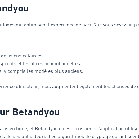
andyou
tages qui optimisent l’expérience de pari. Que vous soyez un pa
décisions éclairées.
portifs et les offres promotionnelles.
s, y compris les modèles plus anciens.
rience utilisateur, mais augmentent également les chances de g
sur Betandyou
paris en ligne, et Betandyou en est conscient. L’application utili
es de ses utilisateurs. Les algorithmes de cryptage garantissent