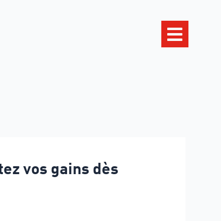
ez vos gains dès