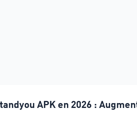
etandyou APK en 2026 : Augment