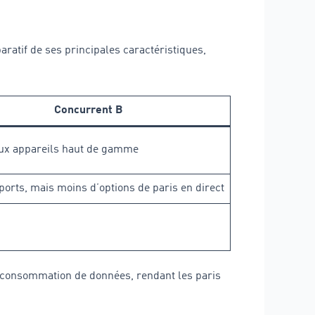
ratif de ses principales caractéristiques,
Concurrent B
aux appareils haut de gamme
ports, mais moins d’options de paris en direct
 consommation de données, rendant les paris