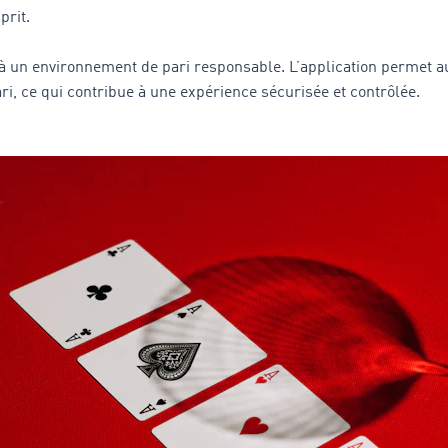
prit.
 un environnement de pari responsable. L’application permet aux
pari, ce qui contribue à une expérience sécurisée et contrôlée.