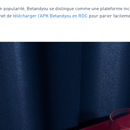
en popularité, Betandyou se distingue comme une plateforme in
rmet de
télécharger l’APK Betandyou en RDC
pour parier facilem