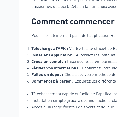
En offrant des options de paris sur des sports 
passionnés de sport. Cela en fait un choix avis
Comment commencer a
Pour tirer pleinement parti de l’application B
Téléchargez l’APK :
Visitez le site officiel de
Installez l’application :
Autorisez les installa
Créez un compte :
Inscrivez-vous en fournissa
Vérifiez vos informations :
Confirmez votre ide
Faites un dépôt :
Choisissez votre méthode de
Commencez à parier :
Explorez les différents
Téléchargement rapide et facile de l’applicatio
Installation simple grâce à des instructions cla
Accès à un large éventail de sports et de jeux.