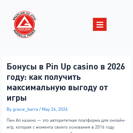
Бонусы в Pin Up casino в 2026
году: как получить
максимальную выгоду от
игры
By
gracie_barra
/
May 26, 2026
Пин Ап казино — это авторитетная платформа для онлайн-
игр, которая с момента своего основания в 2016 году