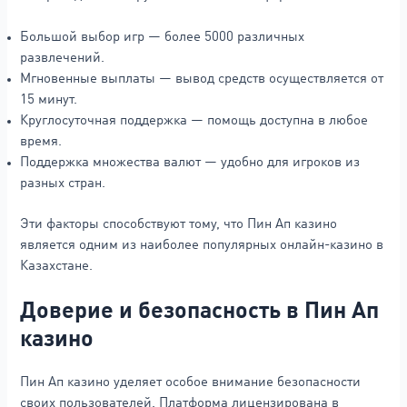
Большой выбор игр — более 5000 различных
развлечений.
Мгновенные выплаты — вывод средств осуществляется от
15 минут.
Круглосуточная поддержка — помощь доступна в любое
время.
Поддержка множества валют — удобно для игроков из
разных стран.
Эти факторы способствуют тому, что Пин Ап казино
является одним из наиболее популярных онлайн-казино в
Казахстане.
Доверие и безопасность в Пин Ап
казино
Пин Ап казино уделяет особое внимание безопасности
своих пользователей. Платформа лицензирована в