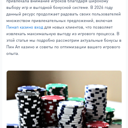
привлекала внимание игроков благодаря широкому
выбору игр и выгодной бонусной системе. В 2026 году
данный ресурс продолжает радовать своих пользователей
множеством привлекательных предложений, включая
Пинап казино вход
для новых клиентов, что позволяет
извлекать максимальную выгоду из игрового процесса. В
этой статье мы подробно рассмотрим актуальные бонусы в
Пин Ап казино и советы по оптимизации вашего игрового
опыта.