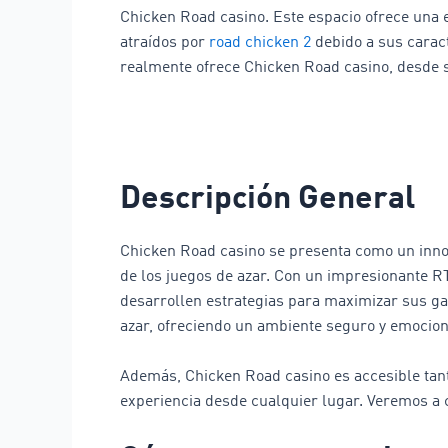
Chicken Road casino. Este espacio ofrece una 
atraídos por
road chicken 2
debido a sus caract
realmente ofrece Chicken Road casino, desde sus
Descripción General
Chicken Road casino se presenta como un inno
de los juegos de azar. Con un impresionante RT
desarrollen estrategias para maximizar sus gan
azar, ofreciendo un ambiente seguro y emocion
Además, Chicken Road casino es accesible tanto
experiencia desde cualquier lugar. Veremos a 