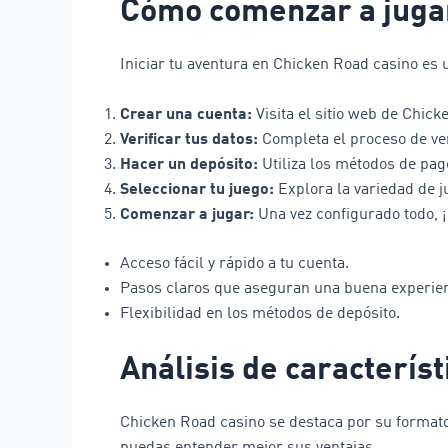
Cómo comenzar a juga
Iniciar tu aventura en Chicken Road casino es
Crear una cuenta:
Visita el sitio web de Chick
Verificar tus datos:
Completa el proceso de ver
Hacer un depósito:
Utiliza los métodos de pag
Seleccionar tu juego:
Explora la variedad de j
Comenzar a jugar:
Una vez configurado todo, ¡
Acceso fácil y rápido a tu cuenta.
Pasos claros que aseguran una buena experienc
Flexibilidad en los métodos de depósito.
Análisis de característ
Chicken Road casino se destaca por su formato