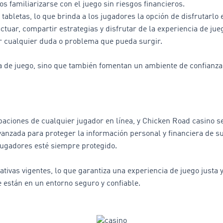
s familiarizarse con el juego sin riesgos financieros.
 tabletas, lo que brinda a los jugadores la opción de disfrutarlo 
tuar, compartir estrategias y disfrutar de la experiencia de jue
ver cualquier duda o problema que pueda surgir.
a de juego, sino que también fomentan un ambiente de confianza 
paciones de cualquier jugador en línea, y Chicken Road casino s
avanzada para proteger la información personal y financiera de 
 jugadores esté siempre protegido.
tivas vigentes, lo que garantiza una experiencia de juego justa
 están en un entorno seguro y confiable.