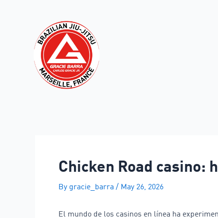
Chicken Road casino: h
By
gracie_barra
/
May 26, 2026
El mundo de los casinos en línea ha experimen