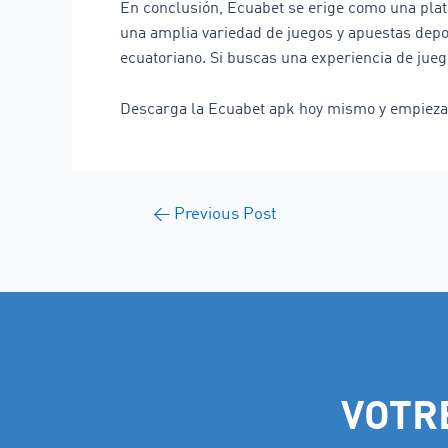
En conclusión, Ecuabet se erige como una plat
una amplia variedad de juegos y apuestas depor
ecuatoriano. Si buscas una experiencia de juego
Descarga la Ecuabet apk hoy mismo y empieza a
←
Previous Post
VOTRE