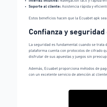
Interfaz intuitiva:
Navegación fácil y rápida ent
Soporte al cliente:
Asistencia rápida y eficien
Estos beneficios hacen que la Ecuabet apk sea
Confianza y seguridad
La seguridad es fundamental cuando se trata de
plataforma cuenta con protocolos de cifrado q
disfrutar de sus apuestas y juegos sin preocup
Además, Ecuabet proporciona métodos de pago c
con un excelente servicio de atención al client