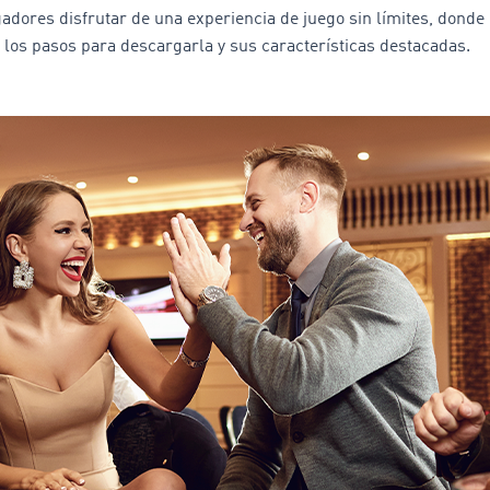
gadores disfrutar de una experiencia de juego sin límites, donde
 los pasos para descargarla y sus características destacadas.