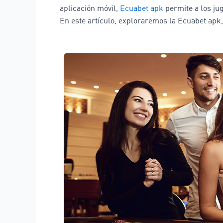
aplicación móvil,
Ecuabet apk
permite a los ju
En este artículo, exploraremos la Ecuabet apk,