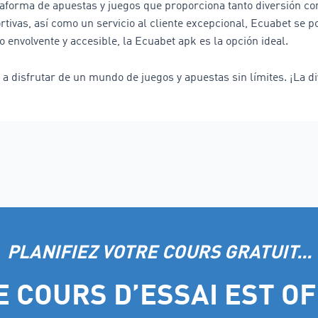
aforma de apuestas y juegos que proporciona tanto diversión co
tivas, así como un servicio al cliente excepcional, Ecuabet se 
 envolvente y accesible, la Ecuabet apk es la opción ideal.
 disfrutar de un mundo de juegos y apuestas sin límites. ¡La di
PLANIFIEZ VOTRE COURS GRATUIT...
 COURS D’ESSAI EST O