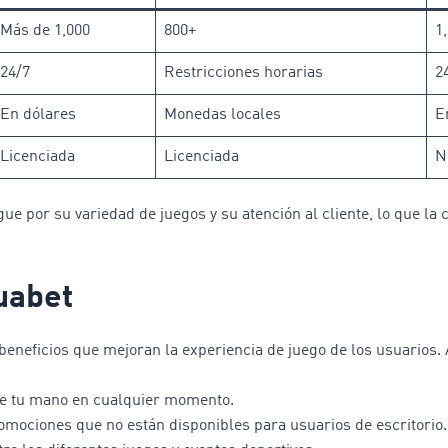
Más de 1,000
800+
1
24/7
Restricciones horarias
2
En dólares
Monedas locales
E
Licenciada
Licenciada
N
ue por su variedad de juegos y su atención al cliente, lo que la 
uabet
 beneficios que mejoran la experiencia de juego de los usuarios. 
de tu mano en cualquier momento.
mociones que no están disponibles para usuarios de escritorio.