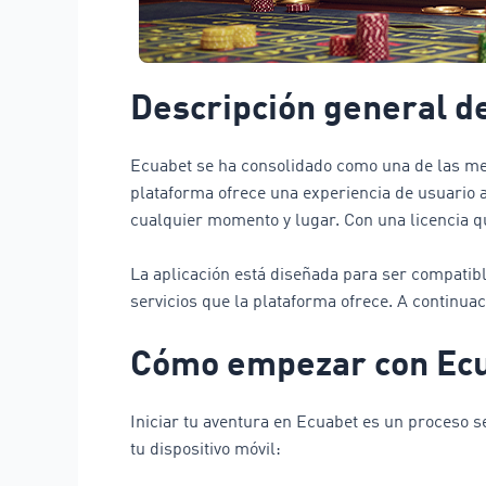
Descripción general d
Ecuabet se ha consolidado como una de las mejo
plataforma ofrece una experiencia de usuario a
cualquier momento y lugar. Con una licencia q
La aplicación está diseñada para ser compatibl
servicios que la plataforma ofrece. A continua
Cómo empezar con Ec
Iniciar tu aventura en Ecuabet es un proceso s
tu dispositivo móvil: