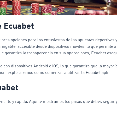
e Ecuabet
res opciones para los entusiastas de las apuestas deportivas y 
migable, accesible desde dispositivos móviles, lo que permite a 
ue garantiza la transparencia en sus operaciones, Ecuabet asegu
e con dispositivos Android e iOS, lo que garantiza que la mayorí
ción, exploraremos cómo comenzar a utilizar la Ecuabet apk.
uabet
encillo y rápido. Aquí te mostramos los pasos que debes seguir