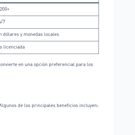
,200+
4/7
n dólares y monedas locales
o licenciada
convierte en una opción preferencial para los
Algunos de los principales beneficios incluyen: