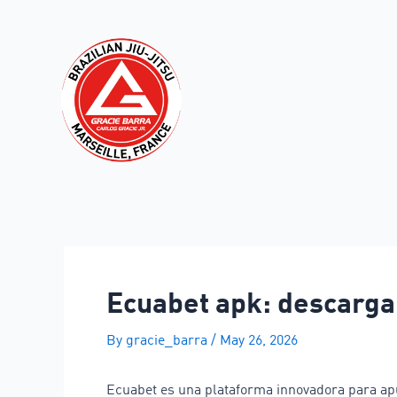
Ecuabet apk: descarga l
By
gracie_barra
/
May 26, 2026
Ecuabet es una plataforma innovadora para apu