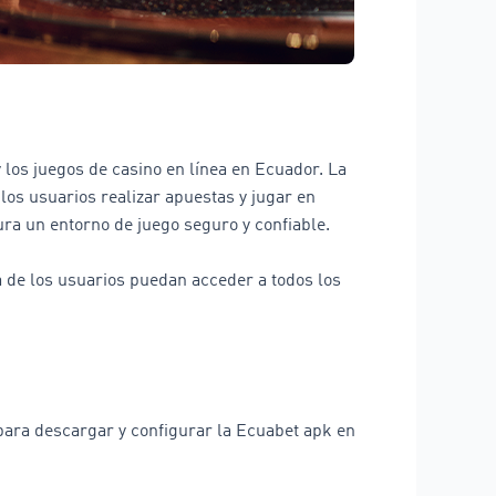
los juegos de casino en línea en Ecuador. La
los usuarios realizar apuestas y jugar en
ra un entorno de juego seguro y confiable.
a de los usuarios puedan acceder a todos los
 para descargar y configurar la Ecuabet apk en