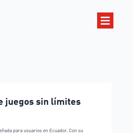
e juegos sin límites
señada para usuarios en Ecuador. Con su