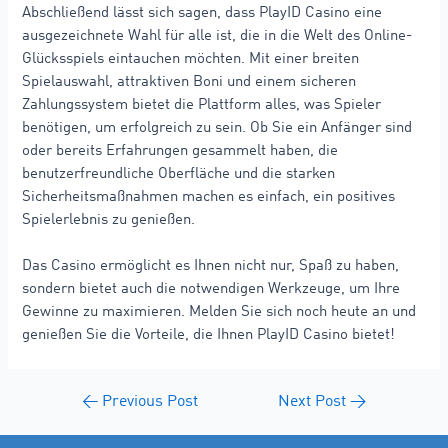
Abschließend lässt sich sagen, dass PlayID Casino eine
ausgezeichnete Wahl für alle ist, die in die Welt des Online-
Glücksspiels eintauchen möchten. Mit einer breiten
Spielauswahl, attraktiven Boni und einem sicheren
Zahlungssystem bietet die Plattform alles, was Spieler
benötigen, um erfolgreich zu sein. Ob Sie ein Anfänger sind
oder bereits Erfahrungen gesammelt haben, die
benutzerfreundliche Oberfläche und die starken
Sicherheitsmaßnahmen machen es einfach, ein positives
Spielerlebnis zu genießen.
Das Casino ermöglicht es Ihnen nicht nur, Spaß zu haben,
sondern bietet auch die notwendigen Werkzeuge, um Ihre
Gewinne zu maximieren. Melden Sie sich noch heute an und
genießen Sie die Vorteile, die Ihnen PlayID Casino bietet!
←
Previous Post
Next Post
→