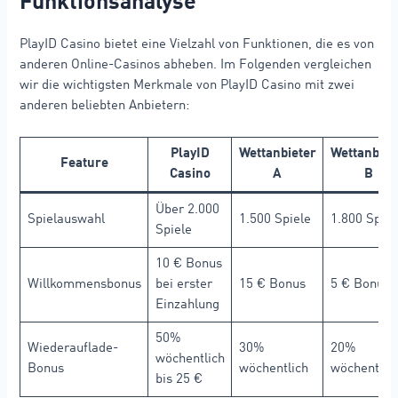
Funktionsanalyse
PlayID Casino bietet eine Vielzahl von Funktionen, die es von
anderen Online-Casinos abheben. Im Folgenden vergleichen
wir die wichtigsten Merkmale von PlayID Casino mit zwei
anderen beliebten Anbietern:
PlayID
Wettanbieter
Wettanbiet
Feature
Casino
A
B
Über 2.000
Spielauswahl
1.500 Spiele
1.800 Spiel
Spiele
10 € Bonus
Willkommensbonus
bei erster
15 € Bonus
5 € Bonus
Einzahlung
50%
Wiederauflade-
30%
20%
wöchentlich
Bonus
wöchentlich
wöchentlic
bis 25 €