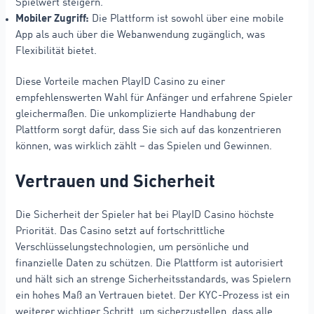
Spielwert steigern.
Mobiler Zugriff:
Die Plattform ist sowohl über eine mobile
App als auch über die Webanwendung zugänglich, was
Flexibilität bietet.
Diese Vorteile machen PlayID Casino zu einer
empfehlenswerten Wahl für Anfänger und erfahrene Spieler
gleichermaßen. Die unkomplizierte Handhabung der
Plattform sorgt dafür, dass Sie sich auf das konzentrieren
können, was wirklich zählt – das Spielen und Gewinnen.
Vertrauen und Sicherheit
Die Sicherheit der Spieler hat bei PlayID Casino höchste
Priorität. Das Casino setzt auf fortschrittliche
Verschlüsselungstechnologien, um persönliche und
finanzielle Daten zu schützen. Die Plattform ist autorisiert
und hält sich an strenge Sicherheitsstandards, was Spielern
ein hohes Maß an Vertrauen bietet. Der KYC-Prozess ist ein
weiterer wichtiger Schritt, um sicherzustellen, dass alle