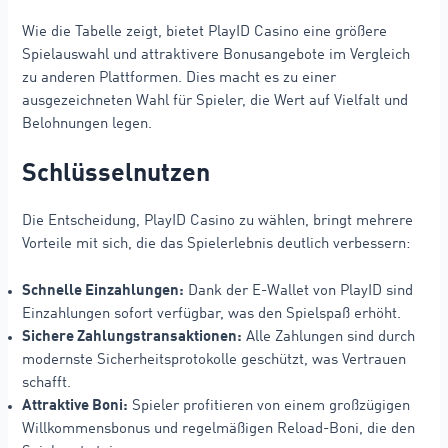
Wie die Tabelle zeigt, bietet PlayID Casino eine größere
Spielauswahl und attraktivere Bonusangebote im Vergleich
zu anderen Plattformen. Dies macht es zu einer
ausgezeichneten Wahl für Spieler, die Wert auf Vielfalt und
Belohnungen legen.
Schlüsselnutzen
Die Entscheidung, PlayID Casino zu wählen, bringt mehrere
Vorteile mit sich, die das Spielerlebnis deutlich verbessern:
Schnelle Einzahlungen:
Dank der E-Wallet von PlayID sind
Einzahlungen sofort verfügbar, was den Spielspaß erhöht.
Sichere Zahlungstransaktionen:
Alle Zahlungen sind durch
modernste Sicherheitsprotokolle geschützt, was Vertrauen
schafft.
Attraktive Boni:
Spieler profitieren von einem großzügigen
Willkommensbonus und regelmäßigen Reload-Boni, die den