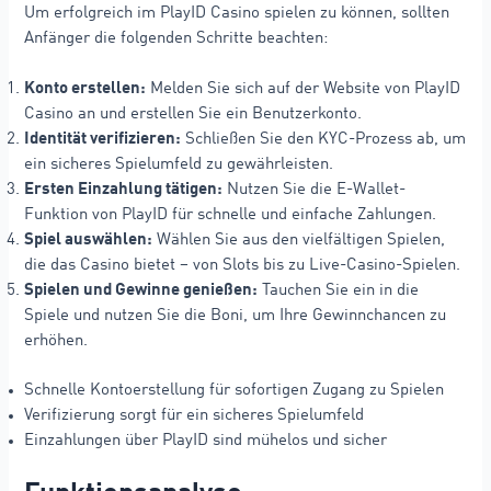
Um erfolgreich im PlayID Casino spielen zu können, sollten
Anfänger die folgenden Schritte beachten:
Konto erstellen:
Melden Sie sich auf der Website von PlayID
Casino an und erstellen Sie ein Benutzerkonto.
Identität verifizieren:
Schließen Sie den KYC-Prozess ab, um
ein sicheres Spielumfeld zu gewährleisten.
Ersten Einzahlung tätigen:
Nutzen Sie die E-Wallet-
Funktion von PlayID für schnelle und einfache Zahlungen.
Spiel auswählen:
Wählen Sie aus den vielfältigen Spielen,
die das Casino bietet – von Slots bis zu Live-Casino-Spielen.
Spielen und Gewinne genießen:
Tauchen Sie ein in die
Spiele und nutzen Sie die Boni, um Ihre Gewinnchancen zu
erhöhen.
Schnelle Kontoerstellung für sofortigen Zugang zu Spielen
Verifizierung sorgt für ein sicheres Spielumfeld
Einzahlungen über PlayID sind mühelos und sicher