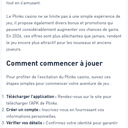
tout en s’amusant.
Le Plinko casino ne se limite pas à une simple expérience de
jeu; il propose également divers bonus et promotions qui
peuvent considérablement augmenter vos chances de gains.
En 2026, ces offres sont plus alléchantes que jamais, rendant
le jeu encore plus attractif pour les nouveaux et anciens
joueurs.
Comment commencer à jouer
Pour profiter de l’excitation du Plinko casino, suivez ces
étapes simples pour commencer votre aventure de jeu :
Télécharger l’application :
Rendez-vous sur le site pour
télécharger l’APK de Plinko.
Créer un compte :
Inscrivez-vous en fournissant vos
informations personnelles.
Vérifier vos détails :
Confirmez votre identité pour garantir