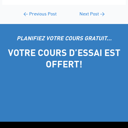
←
Previous Post
Next Post
→
PLANIFIEZ VOTRE COURS GRATUIT...
VOTRE COURS D’ESSAI EST
OFFERT!