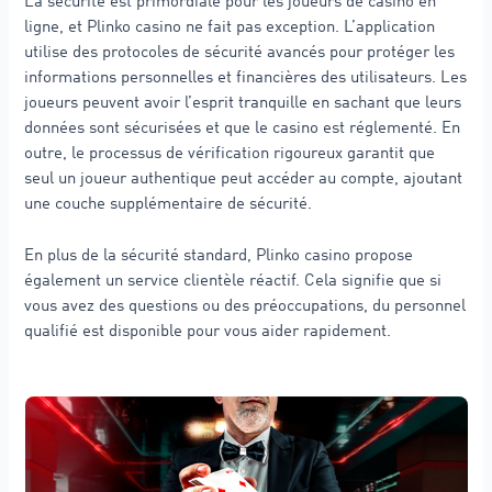
La sécurité est primordiale pour les joueurs de casino en
ligne, et Plinko casino ne fait pas exception. L’application
utilise des protocoles de sécurité avancés pour protéger les
informations personnelles et financières des utilisateurs. Les
joueurs peuvent avoir l’esprit tranquille en sachant que leurs
données sont sécurisées et que le casino est réglementé. En
outre, le processus de vérification rigoureux garantit que
seul un joueur authentique peut accéder au compte, ajoutant
une couche supplémentaire de sécurité.
En plus de la sécurité standard, Plinko casino propose
également un service clientèle réactif. Cela signifie que si
vous avez des questions ou des préoccupations, du personnel
qualifié est disponible pour vous aider rapidement.