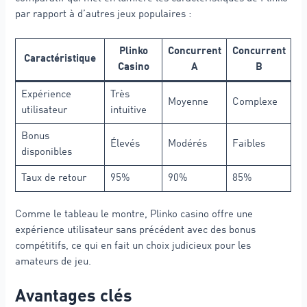
par rapport à d’autres jeux populaires :
Plinko
Concurrent
Concurrent
Caractéristique
Casino
A
B
Expérience
Très
Moyenne
Complexe
utilisateur
intuitive
Bonus
Élevés
Modérés
Faibles
disponibles
Taux de retour
95%
90%
85%
Comme le tableau le montre, Plinko casino offre une
expérience utilisateur sans précédent avec des bonus
compétitifs, ce qui en fait un choix judicieux pour les
amateurs de jeu.
Avantages clés