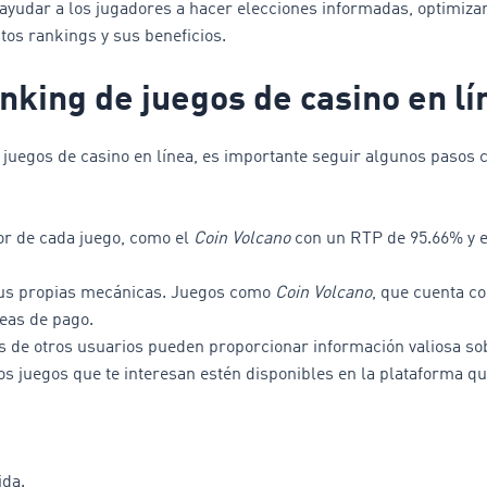
dar a los jugadores a hacer elecciones informadas, optimizand
os rankings y sus beneficios.
nking de juegos de casino en lí
uegos de casino en línea, es importante seguir algunos pasos cla
or de cada juego, como el
Coin Volcano
con un RTP de 95.66% y 
sus propias mecánicas. Juegos como
Coin Volcano
, que cuenta co
neas de pago.
 de otros usuarios pueden proporcionar información valiosa sob
s juegos que te interesan estén disponibles en la plataforma qu
ida.