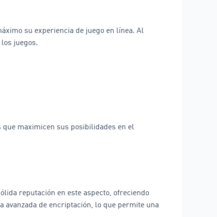
áximo su experiencia de juego en línea. Al
 los juegos.
 que maximicen sus posibilidades en el
ólida reputación en este aspecto, ofreciendo
a avanzada de encriptación, lo que permite una