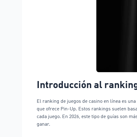
Introducción al rankin
El ranking de juegos de casino en línea es una
que ofrece Pin-Up. Estos rankings suelen basars
cada juego. En 2026, este tipo de guías son m
ganar.