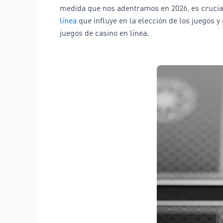
medida que nos adentramos en 2026, es crucial
línea
que influye en la elección de los juegos y
juegos de casino en línea.