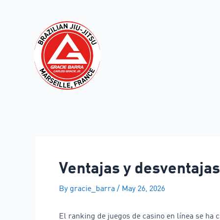
Ventajas y desventajas
By
gracie_barra
/
May 26, 2026
El ranking de juegos de casino en línea se ha 