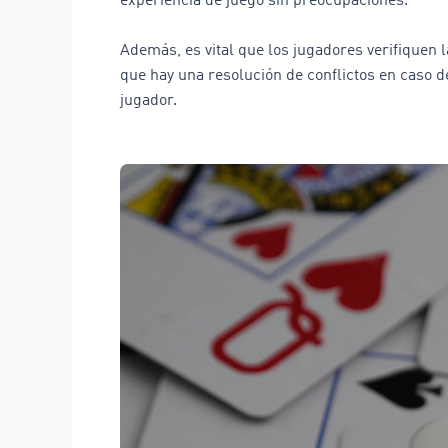
experiencia de juego sin preocupaciones.
Además, es vital que los jugadores verifiquen l
que hay una resolución de conflictos en caso 
jugador.