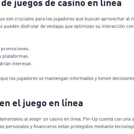
 de juegos de casino en línea
que son cruciales para los jugadores que buscan aprovechar al m
s pueden disfrutar de ventajas que optimizan su interacción con
y promociones.
y plataformas.
drían interesar.
r que los jugadores se mantengan informados y tomen decisiones
en el juego en línea
amentales al elegir un casino en línea. Pin-Up cuenta con una s
os personales y financieros están protegidos mediante tecnologí