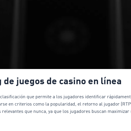
g de juegos de casino en línea
 clasificación que permite a los jugadores identificar rápidamen
e en criterios como la popularidad, el retorno al jugador (RTP),
ás relevantes que nunca, ya que los jugadores buscan maximizar 