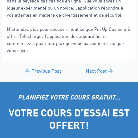
dans le paysage des casinos en ligne. Que vous soyez un
joueur expérimenté ou un novice, l’application répondra à
vos attentes en matière de divertissement et de sécurité.
N’attendez plus pour découvrir tout ce que Pin Up Casino a à
offrir. Téléchargez l’application dès aujourd’hui et
commencez à jouer aux jeux qui vous passionnent, où que
vous soyez.
←
Previous Post
Next Post
→
PLANIFIEZ VOTRE COURS GRATUIT...
VOTRE COURS D’ESSAI EST
OFFERT!