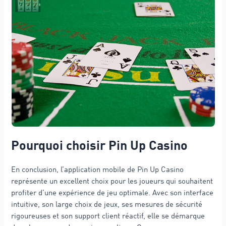
Pourquoi choisir Pin Up Casino
En conclusion, l’application mobile de Pin Up Casino
représente un excellent choix pour les joueurs qui souhaitent
profiter d’une expérience de jeu optimale. Avec son interface
intuitive, son large choix de jeux, ses mesures de sécurité
rigoureuses et son support client réactif, elle se démarque