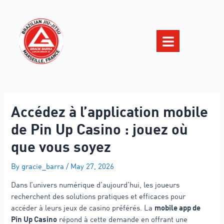
Accédez à l’application mobile
de Pin Up Casino : jouez où
que vous soyez
By
gracie_barra
/
May 27, 2026
Dans l’univers numérique d’aujourd’hui, les joueurs
recherchent des solutions pratiques et efficaces pour
accéder à leurs jeux de casino préférés. La
mobile app de
Pin Up Casino
répond à cette demande en offrant une