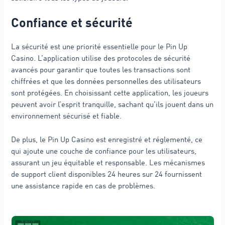
Confiance et sécurité
La sécurité est une priorité essentielle pour le Pin Up
Casino. L’application utilise des protocoles de sécurité
avancés pour garantir que toutes les transactions sont
chiffrées et que les données personnelles des utilisateurs
sont protégées. En choisissant cette application, les joueurs
peuvent avoir l’esprit tranquille, sachant qu’ils jouent dans un
environnement sécurisé et fiable.
De plus, le Pin Up Casino est enregistré et réglementé, ce
qui ajoute une couche de confiance pour les utilisateurs,
assurant un jeu équitable et responsable. Les mécanismes
de support client disponibles 24 heures sur 24 fournissent
une assistance rapide en cas de problèmes.