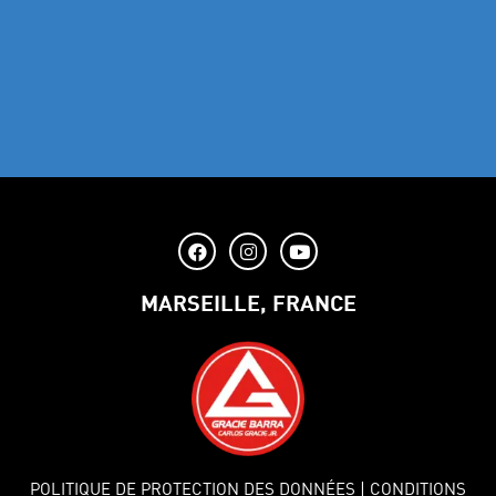
MARSEILLE, FRANCE
POLITIQUE DE PROTECTION DES DONNÉES
| CONDITIONS