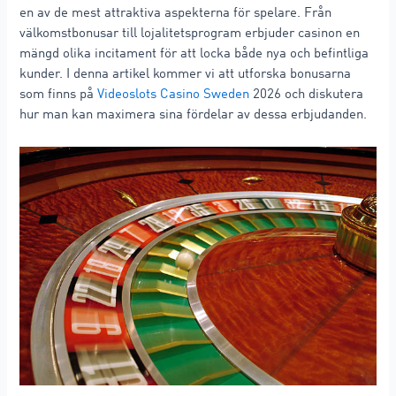
en av de mest attraktiva aspekterna för spelare. Från
välkomstbonusar till lojalitetsprogram erbjuder casinon en
mängd olika incitament för att locka både nya och befintliga
kunder. I denna artikel kommer vi att utforska bonusarna
som finns på
Videoslots Casino Sweden
2026 och diskutera
hur man kan maximera sina fördelar av dessa erbjudanden.