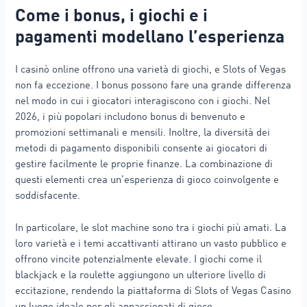
Come i bonus, i giochi e i
pagamenti modellano l’esperienza
I casinò online offrono una varietà di giochi, e Slots of Vegas
non fa eccezione. I bonus possono fare una grande differenza
nel modo in cui i giocatori interagiscono con i giochi. Nel
2026, i più popolari includono bonus di benvenuto e
promozioni settimanali e mensili. Inoltre, la diversità dei
metodi di pagamento disponibili consente ai giocatori di
gestire facilmente le proprie finanze. La combinazione di
questi elementi crea un’esperienza di gioco coinvolgente e
soddisfacente.
In particolare, le slot machine sono tra i giochi più amati. La
loro varietà e i temi accattivanti attirano un vasto pubblico e
offrono vincite potenzialmente elevate. I giochi come il
blackjack e la roulette aggiungono un ulteriore livello di
eccitazione, rendendo la piattaforma di Slots of Vegas Casino
un luogo ideale per gli appassionati di gioco.