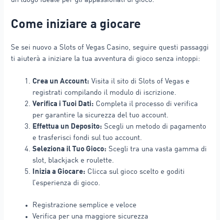
Come iniziare a giocare
Se sei nuovo a Slots of Vegas Casino, seguire questi passaggi
ti aiuterà a iniziare la tua avventura di gioco senza intoppi:
Crea un Account:
Visita il sito di Slots of Vegas e
registrati compilando il modulo di iscrizione.
Verifica i Tuoi Dati:
Completa il processo di verifica
per garantire la sicurezza del tuo account.
Effettua un Deposito:
Scegli un metodo di pagamento
e trasferisci fondi sul tuo account.
Seleziona il Tuo Gioco:
Scegli tra una vasta gamma di
slot, blackjack e roulette.
Inizia a Giocare:
Clicca sul gioco scelto e goditi
l’esperienza di gioco.
Registrazione semplice e veloce
Verifica per una maggiore sicurezza