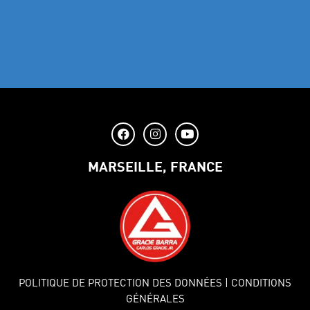
MARSEILLE, FRANCE
POLITIQUE DE PROTECTION DES DONNÉES
| CONDITIONS
GÉNÉRALES