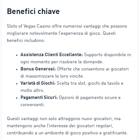
Benefici chiave
Slots of Vegas Casino offre numerosi vantaggi che possono
migliorare notevolmente l’esperienza di gioco. Questi
benefici includono:
Assistenza Clienti Eccellente:
Supporto disponibile in
ogni momento per risolvere le domande.
Bonus Generosi:
Offerte che consentono ai giocatori
di massimizzare le loro vincite.
Varietà di Giochi:
Scelta tra slot, giochi da tavolo e
molto altro.
Pagamenti Sicuri:
Opzioni di pagamento sicure e
convenienti.
Questi vantaggi non solo attraggono nuovi giocatori, ma
mantengono anche l’interesse dei giocatori regolari,
contribuendo a un ambiente di gioco positivo e gratificante.