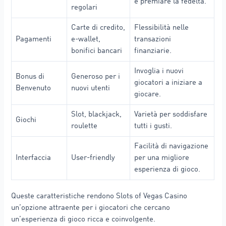
e premiare la fedeltà.
regolari
Carte di credito,
Flessibilità nelle
Pagamenti
e-wallet,
transazioni
bonifici bancari
finanziarie.
Invoglia i nuovi
Bonus di
Generoso per i
giocatori a iniziare a
Benvenuto
nuovi utenti
giocare.
Slot, blackjack,
Varietà per soddisfare
Giochi
roulette
tutti i gusti.
Facilità di navigazione
Interfaccia
User-friendly
per una migliore
esperienza di gioco.
Queste caratteristiche rendono Slots of Vegas Casino
un’opzione attraente per i giocatori che cercano
un’esperienza di gioco ricca e coinvolgente.