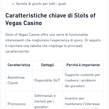
Varietà di giochi per tutti i gusti
Caratteristiche chiave di Slots of
Vegas Casino
Slots of Vegas Casino offre una serie di funzionalità
interessanti che migliorano l’esperienza di gioco. Di seguito
è riportata una tabella che riepiloga le principali
caratteristiche:
Caratteristica
Dettagli
Perché è importante
Supporto costante per
Assistenza
Disponibile 24/7
risolvere i problemi
Clienti
dei giocatori.
Settimanali e
Incentivi per
mensili per i
Promozioni
mantenere l’interesse
giocatori