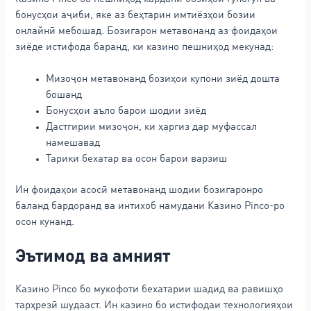
бонусҳои аҷиби, яке аз беҳтарин имтиёзҳои бозии
онлайнӣ мебошад. Бозигарон метавонанд аз фоидаҳои
зиёде истифода баранд, ки казино пешниҳод мекунад:
Мизоҷон метавонанд бозиҳои купони зиёд дошта
бошанд
Бонусҳои аъло барои шодии зиёд
Дастгирии мизоҷон, ки ҳаргиз дар муфассал
намешавад
Тарики бехатар ва осон барои варзиш
Ин фоидаҳои асосӣ метавонанд шодии бозигаронро
баланд бардоранд ва интихоб намудани Казино Pinco-ро
осон кунанд.
Эътимод ва амният
Казино Pinco бо мукофоти бехатарии шадид ва равишҳо
тарҳрезӣ шудааст. Ин казино бо истифодаи технологияҳои