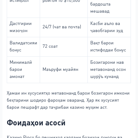
истиқбол
ройгон то $10,000
бардошта
мешавад
Дастгирии
Касби аъло ва
24/7 (чат ва почта)
мизоҷон
ҷавобгарии зуд
Валидатсияи
Вақт барои
72 соат
бонус
истифодаи бонус
Минималӣ
Бозигарони нав
барои
Маъруфи муайян
метавонанд осон
амонат
шурӯъ кунанд
Ҳамаи ин хусусиятҳо метавонанд барои бозигарон имкони
беҳтарини шодиро фароҳам оваранд. Ҳар як хусусият
барои пешрафт дар таҷрибаи казино муҳим аст.
Фоидаҳои асосӣ
Казино Pinco бо пешниҳод кардани бозиҳои гуногун ва