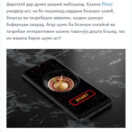
фароғатӣ дар дунёи рақамӣ мебошанд. Казино
Pinco
умедвор аст, ки бо пешниҳод кардани бозиҳои ҷолиб,
бонусҳо ва таҷрибаҳои аввалин, шодии шуморо
бофароҳам оварад. Агар шумо ба бозиҳои онлайнӣ ва
таҷрибаи интерактивии казино таваҷҷӯҳ дошта бошед, пас
ин мақола барои шумо аст!