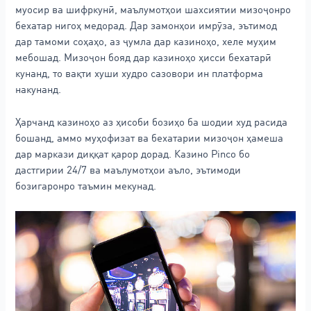
муосир ва шифркунӣ, маълумотҳои шахсиятии мизоҷонро
бехатар нигоҳ медорад. Дар замонҳои имрӯза, эътимод
дар тамоми соҳаҳо, аз ҷумла дар казиноҳо, хеле муҳим
мебошад. Мизоҷон бояд дар казиноҳо ҳисси бехатарӣ
кунанд, то вақти хуши худро сазовори ин платформа
накунанд.
Ҳарчанд казиноҳо аз ҳисоби бозиҳо ба шодии худ расида
бошанд, аммо муҳофизат ва бехатарии мизоҷон ҳамеша
дар маркази диққат қарор дорад. Казино Pinco бо
дастгирии 24/7 ва маълумотҳои аъло, эътимоди
бозигаронро таъмин мекунад.