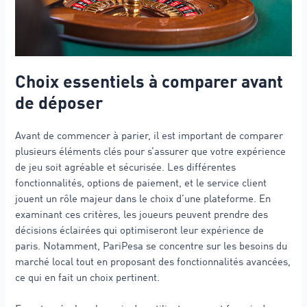
Choix essentiels à comparer avant
de déposer
Avant de commencer à parier, il est important de comparer
plusieurs éléments clés pour s’assurer que votre expérience
de jeu soit agréable et sécurisée. Les différentes
fonctionnalités, options de paiement, et le service client
jouent un rôle majeur dans le choix d’une plateforme. En
examinant ces critères, les joueurs peuvent prendre des
décisions éclairées qui optimiseront leur expérience de
paris. Notamment, PariPesa se concentre sur les besoins du
marché local tout en proposant des fonctionnalités avancées,
ce qui en fait un choix pertinent.