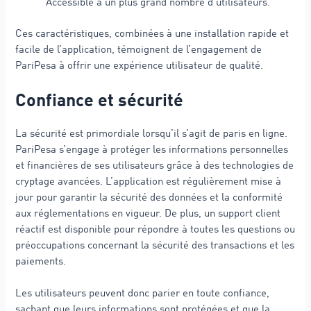
Accessible à un plus grand nombre d’utilisateurs.
Ces caractéristiques, combinées à une installation rapide et
facile de l’application, témoignent de l’engagement de
PariPesa à offrir une expérience utilisateur de qualité.
Confiance et sécurité
La sécurité est primordiale lorsqu’il s’agit de paris en ligne.
PariPesa s’engage à protéger les informations personnelles
et financières de ses utilisateurs grâce à des technologies de
cryptage avancées. L’application est régulièrement mise à
jour pour garantir la sécurité des données et la conformité
aux réglementations en vigueur. De plus, un support client
réactif est disponible pour répondre à toutes les questions ou
préoccupations concernant la sécurité des transactions et les
paiements.
Les utilisateurs peuvent donc parier en toute confiance,
sachant que leurs informations sont protégées et que la