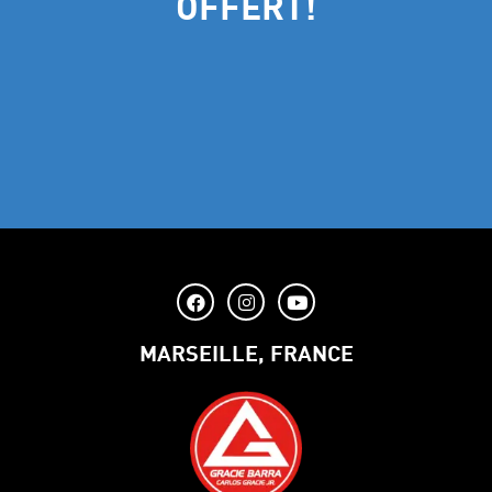
OFFERT!
MARSEILLE, FRANCE