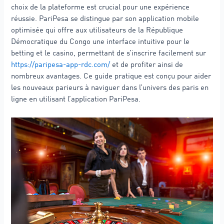
choix de la plateforme est crucial pour une expérience
réussie. PariPesa se distingue par son application mobile
optimisée qui offre aux utilisateurs de la République
Démocratique du Congo une interface intuitive pour le
betting et le casino, permettant de s’inscrire facilement sur
https://paripesa-app-rdc.com/
et de profiter ainsi de
nombreux avantages. Ce guide pratique est conçu pour aider
les nouveaux parieurs à naviguer dans l’univers des paris en
ligne en utilisant l’application PariPesa.