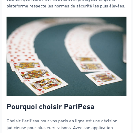
plateforme respecte les normes de sécurité les plus élevées.
Pourquoi choisir PariPesa
Choisir PariPesa pour vos paris en ligne est une décision
judicieuse pour plusieurs raisons. Avec son application