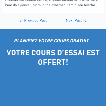
həm də əyləncəli bir mühitdə oynamağı təmin edə bilərlər.
←
Previous Post
Next Post
→
PLANIFIEZ VOTRE COURS GRATUIT...
VOTRE COURS D’ESSAI EST
OFFERT!