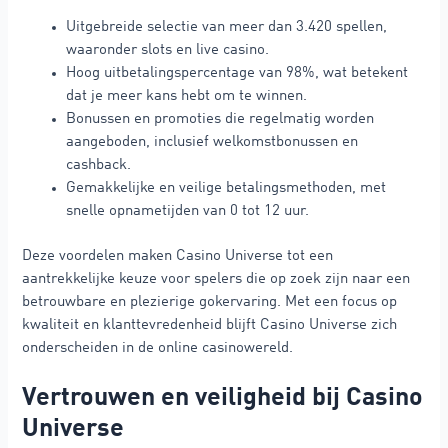
Uitgebreide selectie van meer dan 3.420 spellen,
waaronder slots en live casino.
Hoog uitbetalingspercentage van 98%, wat betekent
dat je meer kans hebt om te winnen.
Bonussen en promoties die regelmatig worden
aangeboden, inclusief welkomstbonussen en
cashback.
Gemakkelijke en veilige betalingsmethoden, met
snelle opnametijden van 0 tot 12 uur.
Deze voordelen maken Casino Universe tot een
aantrekkelijke keuze voor spelers die op zoek zijn naar een
betrouwbare en plezierige gokervaring. Met een focus op
kwaliteit en klanttevredenheid blijft Casino Universe zich
onderscheiden in de online casinowereld.
Vertrouwen en veiligheid bij Casino
Universe