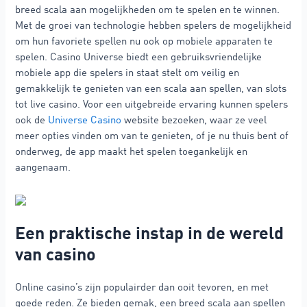
breed scala aan mogelijkheden om te spelen en te winnen.
Met de groei van technologie hebben spelers de mogelijkheid
om hun favoriete spellen nu ook op mobiele apparaten te
spelen. Casino Universe biedt een gebruiksvriendelijke
mobiele app die spelers in staat stelt om veilig en
gemakkelijk te genieten van een scala aan spellen, van slots
tot live casino. Voor een uitgebreide ervaring kunnen spelers
ook de
Universe Casino
website bezoeken, waar ze veel
meer opties vinden om van te genieten, of je nu thuis bent of
onderweg, de app maakt het spelen toegankelijk en
aangenaam.
Een praktische instap in de wereld
van casino
Online casino’s zijn populairder dan ooit tevoren, en met
goede reden. Ze bieden gemak, een breed scala aan spellen