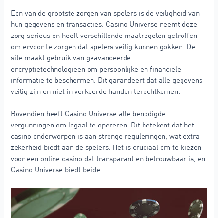
Een van de grootste zorgen van spelers is de veiligheid van
hun gegevens en transacties. Casino Universe neemt deze
zorg serieus en heeft verschillende maatregelen getroffen
om ervoor te zorgen dat spelers veilig kunnen gokken. De
site maakt gebruik van geavanceerde
encryptietechnologieën om persoonlijke en financiële
informatie te beschermen. Dit garandeert dat alle gegevens
veilig zijn en niet in verkeerde handen terechtkomen.
Bovendien heeft Casino Universe alle benodigde
vergunningen om legaal te opereren. Dit betekent dat het
casino onderworpen is aan strenge reguleringen, wat extra
zekerheid biedt aan de spelers. Het is cruciaal om te kiezen
voor een online casino dat transparant en betrouwbaar is, en
Casino Universe biedt beide.