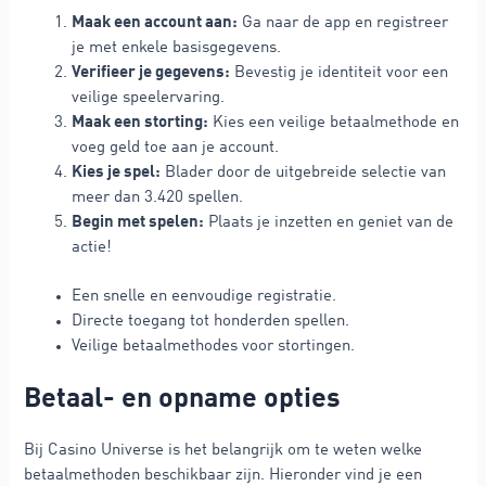
Maak een account aan:
Ga naar de app en registreer
je met enkele basisgegevens.
Verifieer je gegevens:
Bevestig je identiteit voor een
veilige speelervaring.
Maak een storting:
Kies een veilige betaalmethode en
voeg geld toe aan je account.
Kies je spel:
Blader door de uitgebreide selectie van
meer dan 3.420 spellen.
Begin met spelen:
Plaats je inzetten en geniet van de
actie!
Een snelle en eenvoudige registratie.
Directe toegang tot honderden spellen.
Veilige betaalmethodes voor stortingen.
Betaal- en opname opties
Bij Casino Universe is het belangrijk om te weten welke
betaalmethoden beschikbaar zijn. Hieronder vind je een