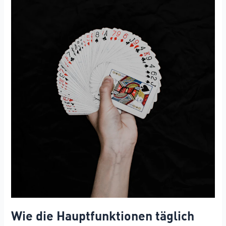
Wie die Hauptfunktionen täglich