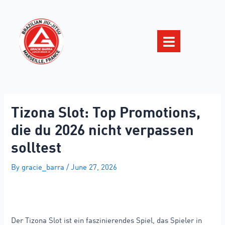
Tizona Slot: Top Promotions,
die du 2026 nicht verpassen
solltest
By
gracie_barra
/
June 27, 2026
Der Tizona Slot ist ein faszinierendes Spiel, das Spieler in