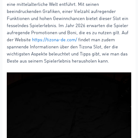
eine mittelalterliche Welt entführt. Mit seinen
beeindruckenden Grafiken, einer Vielzahl aufregender
Funktionen und hohen Gewinnchancen bietet dieser Slot ein
fesselndes Spielerlebnis. Im Jahr 2026 erwarten die Spieler
aufregende Promotionen und Boni, die es zu nutzen gilt. Auf
der Website
https://tizona-de.com/
findet man zudem
spannende Informationen über den Tizona Slot, der die
wichtigsten Aspekte beleuchtet und Tipps gibt, wie man das
Beste aus seinem Spielerlebnis herausholen kann.