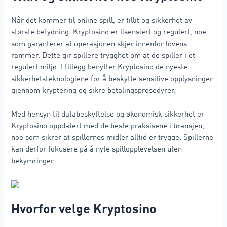
Når det kommer til online spill, er tillit og sikkerhet av
største betydning. Kryptosino er lisensiert og regulert, noe
som garanterer at operasjonen skjer innenfor lovens
rammer. Dette gir spillere trygghet om at de spiller i et
regulert miljø. I tillegg benytter Kryptosino de nyeste
sikkerhetsteknologiene for å beskytte sensitive opplysninger
gjennom kryptering og sikre betalingsprosedyrer.
Med hensyn til databeskyttelse og økonomisk sikkerhet er
Kryptosino oppdatert med de beste praksisene i bransjen,
noe som sikrer at spillernes midler alltid er trygge. Spillerne
kan derfor fokusere på å nyte spillopplevelsen uten
bekymringer.
Hvorfor velge Kryptosino