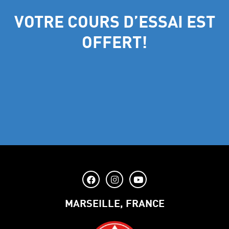
VOTRE COURS D’ESSAI EST
OFFERT!
MARSEILLE, FRANCE