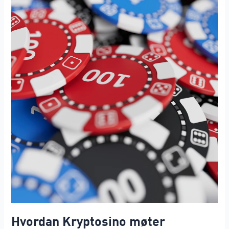
Hvordan Kryptosino møter