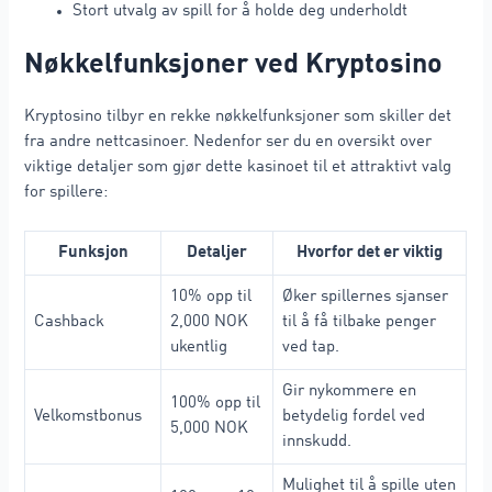
Stort utvalg av spill for å holde deg underholdt
Nøkkelfunksjoner ved Kryptosino
Kryptosino tilbyr en rekke nøkkelfunksjoner som skiller det
fra andre nettcasinoer. Nedenfor ser du en oversikt over
viktige detaljer som gjør dette kasinoet til et attraktivt valg
for spillere:
Funksjon
Detaljer
Hvorfor det er viktig
10% opp til
Øker spillernes sjanser
Cashback
2,000 NOK
til å få tilbake penger
ukentlig
ved tap.
Gir nykommere en
100% opp til
Velkomstbonus
betydelig fordel ved
5,000 NOK
innskudd.
Mulighet til å spille uten