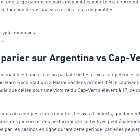
mi une large gamme de paris disponibles pour le match Argenti
en fonction de vos analyses et des cotes disponibles.
 crypto-monnaies.
s.
 parier sur Argentina vs Cap-V
e match est une occasion parfaite de tester vos compétences en 
) au Hard Rock Stadium à Miami Gardens promet d’être captivant. 
andis que celles pour une victoire du Cap-Vert s’élèvent à 17, ce 
entes des équipes et de consulter les avis d’experts, qui donnent
ques des joueurs et des performances collectives peut également
es par les casinos en ligne durant cette période, car elles peuve