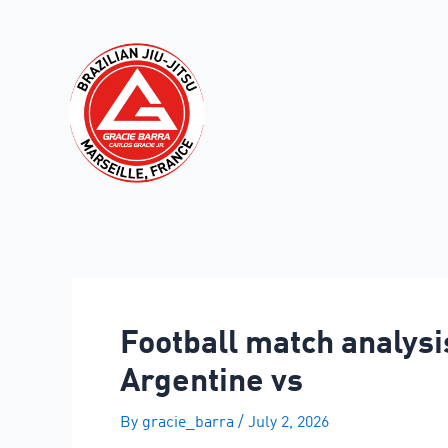
Football match analysi
Argentine vs
By
gracie_barra
/
July 2, 2026