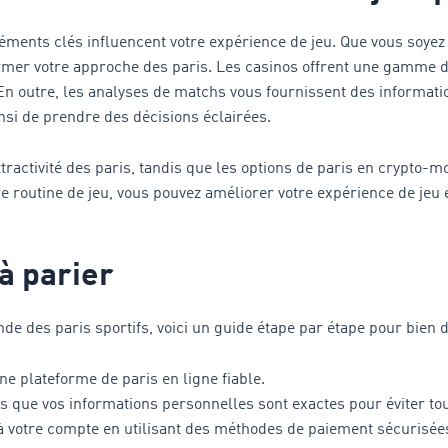
éments clés influencent votre expérience de jeu. Que vous soyez
rmer votre approche des paris. Les casinos offrent une gamme d
. En outre, les analyses de matchs vous fournissent des informatio
si de prendre des décisions éclairées.
ttractivité des paris, tandis que les options de paris en crypto
e routine de jeu, vous pouvez améliorer votre expérience de je
 parier
de des paris sportifs, voici un guide étape par étape pour bien 
e plateforme de paris en ligne fiable.
 que vos informations personnelles sont exactes pour éviter tou
à votre compte en utilisant des méthodes de paiement sécurisée