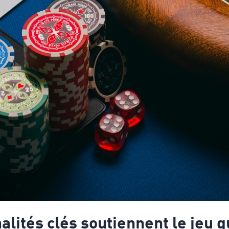
lités clés soutiennent le jeu q