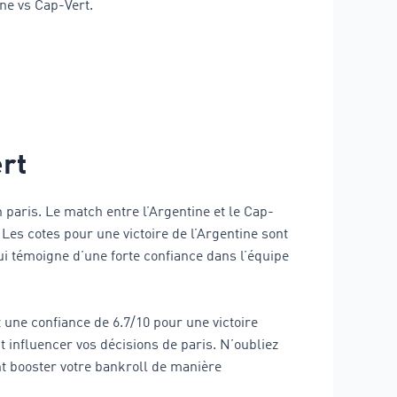
ne vs Cap-Vert.
ert
paris. Le match entre l’Argentine et le Cap-
Les cotes pour une victoire de l’Argentine sont
qui témoigne d’une forte confiance dans l’équipe
 une confiance de 6.7/10 pour une victoire
 influencer vos décisions de paris. N’oubliez
nt booster votre bankroll de manière