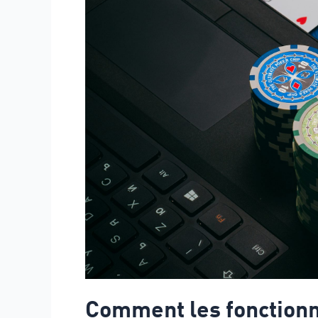
Comment les fonctionna