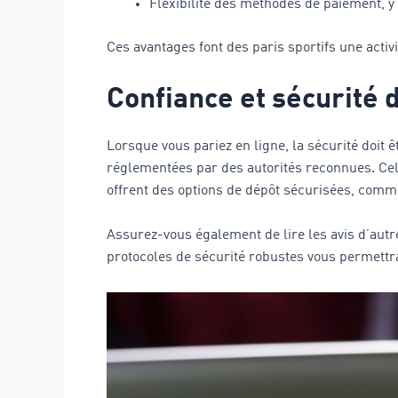
Flexibilité des méthodes de paiement, 
Ces avantages font des paris sportifs une activi
Confiance et sécurité d
Lorsque vous pariez en ligne, la sécurité doit 
réglementées par des autorités reconnues. Cela
offrent des options de dépôt sécurisées, comme
Assurez-vous également de lire les avis d’autres
protocoles de sécurité robustes vous permettra 