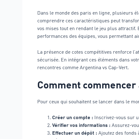
Dans le monde des paris en ligne, plusieurs él
comprendre ces caractéristiques peut transfo
vos mises tout en rendant le jeu plus attractif
performances des équipes, vous permettant ain
La présence de cotes compétitives renforce l’a
sécurisée. En intégrant ces éléments dans votr
rencontres comme Argentina vs Cap-Vert.
Comment commencer à
Pour ceux qui souhaitent se lancer dans le mon
Créer un compte :
Inscrivez-vous sur un
Vérifier vos informations :
Assurez-vous
Effectuer un dépôt :
Ajoutez des fonds 