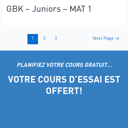
GBK – Juniors – MAT 1
1
2
3
Next Page
→
PLANIFIEZ VOTRE COURS GRATUIT...
VOTRE COURS D’ESSAI EST
OFFERT!