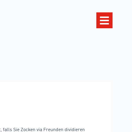
falls Sie Zocken via Freunden dividieren