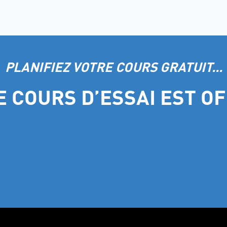
PLANIFIEZ VOTRE COURS GRATUIT...
 COURS D’ESSAI EST O