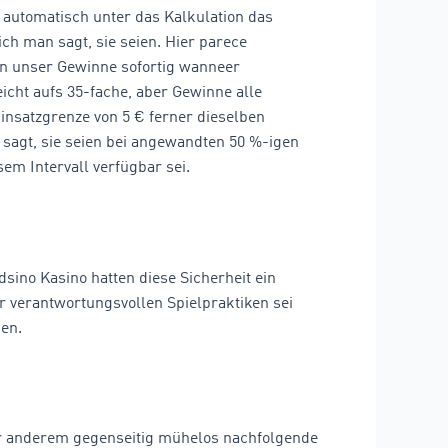
automatisch unter das Kalkulation das
ch man sagt, sie seien.
Hier parece
en unser Gewinne sofortig wanneer
cht aufs 35-fache, aber Gewinne alle
Einsatzgrenze von 5 € ferner dieselben
agt, sie seien bei angewandten 50 %-igen
em Intervall verfügbar sei.
ino Kasino hatten diese Sicherheit ein
er verantwortungsvollen Spielpraktiken sei
nen.
er anderem gegenseitig mühelos nachfolgende