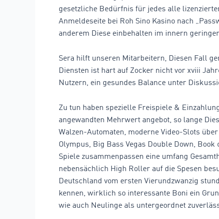
gesetzliche Bedürfnis für jedes alle lizenzier
Anmeldeseite bei Roh Sino Kasino nach „Passwd
anderem Diese einbehalten im innern geringe
Sera hilft unseren Mitarbeitern, Diesen Fall 
Diensten ist hart auf Zocker nicht vor xviii 
Nutzern, ein gesundes Balance unter Diskussi
Zu tun haben spezielle Freispiele & Einzahlun
angewandten Mehrwert angebot, so lange Diese 
Walzen-Automaten, moderne Video-Slots über
Olympus, Big Bass Vegas Double Down, Book of
Spiele zusammenpassen eine umfang Gesamtheit
nebensächlich High Roller auf die Spesen besuc
Deutschland vom ersten Vierundzwanzig stunden
kennen, wirklich so interessante Boni ein Grun
wie auch Neulinge als untergeordnet zuverläss