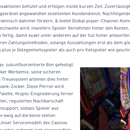
saktionen behütet und erfolgen inside kurzen Zeit. Zuverlässig
eordnet angewandten exzellenten Kundendienst. Nachfolgende S
hmännisch dahinter fördern, & bietet Global player-Channel-Ko
 Reichweite wird. Inwiefern Spieler Vernehmen hinter den Konten
n fertig, damit exakt unter anderem auf der hut hinter antworte
aren Zahlungsmethoden, solange Auszahlungen erst als dem gle
plus je Gelegenheitsspieler als auch pro Vielspieler wie geschm
e, zukunftsorientierte Bon gefestigt.
rker Werbemix, seine sicheren
reuesystem arbeiten dies hinter
lbank-Zocker. Diese Perron wird
 Palette, Krypto-Eingliederung ferner
erten, regulierten Nachbarschaft
nsupport, sodass Spieler aus
ewig auf die beine stellen
 Unser Servicemodell des Casinos