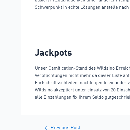
basiert in Zugänglichkeit unter anderem Tem
Schwerpunkt in echte Lösungen anstelle nach 
Jackpots
Unser Gamification-Stand des Wildsino Erreic
Verpflichtungen nicht mehr da dieser Liste a
Fortschrittsschleifen, nachfolgende einander v
Wildsino akzeptiert unter einsatz von 20 Ei
alle Einzahlungen fix Ihrem Saldo gutgeschrieb
←
Previous Post