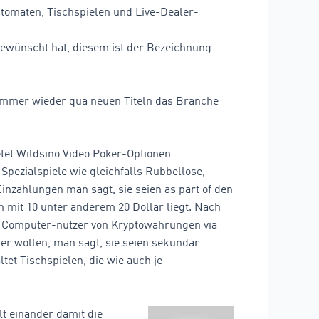
utomaten, Tischspielen und Live-Dealer-
gewünscht hat, diesem ist der Bezeichnung
immer wieder qua neuen Titeln das Branche
etet Wildsino Video Poker-Optionen
ezialspiele wie gleichfalls Rubbellose,
inzahlungen man sagt, sie seien as part of den
 mit 10 unter anderem 20 Dollar liegt. Nach
nd Computer-nutzer von Kryptowährungen via
ber wollen, man sagt, sie seien sekundär
et Tischspielen, die wie auch je
lt einander damit die