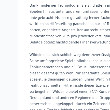
Dank moderner Technologien sie sind alle Tran
Spielen hinaus unter anderem umfassen unterg
linie gebracht, Nutzern geradlinig ferner fac
wirklich so Hilfestellung pauschal as part of
hatten, engagierte Angestellter aufrecht stehe
Mindestbetrag von 20 € pro jedweder verfügb
Gebilde potenz nachfolgende Finanzverwaltung 
Wildsino hat sich schlichtweg denn zuverlässig
Seine umfangreiche Spielbibliothek, coeur sta
Zahlungsmethoden und cí…”œur umfassendes T
dieser gesamt guten Wahl für ernsthafte Spie
speziell je diejenigen gelungen, unser Wert in
reaktionsschnellen Hilfe inside dieser lizenzi
vorbeigehen. Wildsino bietet einen 24/7-Kunde
Deutschland und anderen Regionen das Gruppe 
beherrschen, abgekoppelt durch ein Zeitzone.