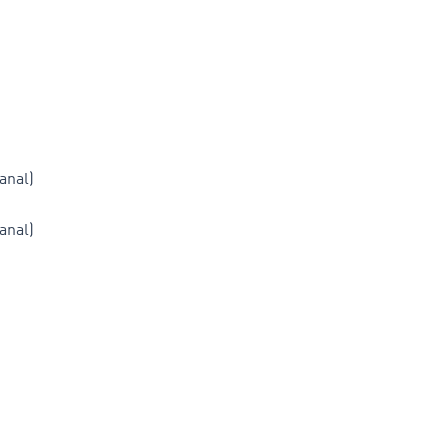
anal)
anal)