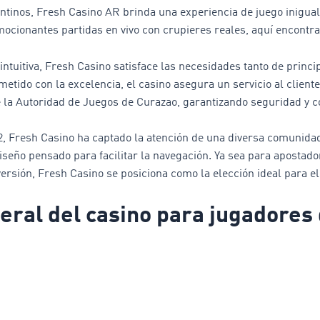
tinos, Fresh Casino AR brinda una experiencia de juego inigual
ocionantes partidas en vivo con crupieres reales, aquí encontr
intuitiva, Fresh Casino satisface las necesidades tanto de prin
tido con la excelencia, el casino asegura un servicio al client
 la Autoridad de Juegos de Curazao, garantizando seguridad y co
, Fresh Casino ha captado la atención de una diversa comunidad
iseño pensado para facilitar la navegación. Ya sea para apostado
ersión, Fresh Casino se posiciona como la elección ideal para el
eral del casino para jugadores