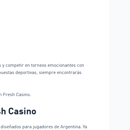
s y competir en torneos emocionantes con
apuestas deportivas, siempre encontrarás
n Fresh Casino.
h Casino
s diseñados para jugadores de Argentina. Ya