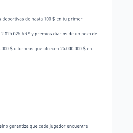
s deportivas de hasta 100 $ en tu primer
 2.025.025 ARS y premios diarios de un pozo de
.000 $ o torneos que ofrecen 25.000.000 $ en
sino garantiza que cada jugador encuentre