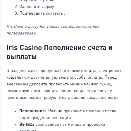
Заполните форму.
Подтвердите контакты.
Iris Casino доступно только совершеннолетним
пользователям.
Iris Casino Пополнение счета и
выплаты
В разделе кассы доступны банковские карты, электронные
кошельки и другие актуальные способы оплаты. Перед
внесением депозита проверьте минимальную сумму,
возможную комиссию и условия начисления бонуса:
некоторые акции требуют отыгрыша до заказа выплаты.
Пополнение:
обычно проходит мгновенно после
подтверждения операции.
Вывод:
срок зависит от метода и проверки