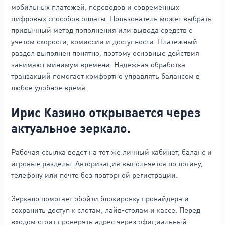
мобильных платежей, переводов и современных
цифровых способов оплаты. Пользователь может выбрать
привычный метод пополнения или вывода средств с
учетом скорости, комиссии и доступности. Платежный
раздел выполнен понятно, поэтому основные действия
занимают минимум времени. Надежная обработка
транзакций помогает комфортно управлять балансом в
любое удобное время.
Ирис Казино открывается через
актуальное зеркало.
Рабочая ссылка ведет на тот же личный кабинет, баланс и
игровые разделы. Авторизация выполняется по логину,
телефону или почте без повторной регистрации.
Зеркало помогает обойти блокировку провайдера и
сохранить доступ к слотам, лайв-столам и кассе. Перед
входом стоит проверять адрес через официальный