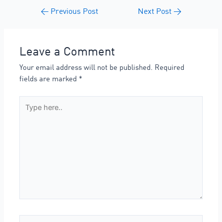
←
Previous Post
Next Post
→
Leave a Comment
Your email address will not be published.
Required
fields are marked
*