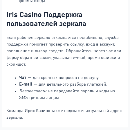
формы входа.
Iris Casino Поддержка
пользователей зеркала
Если рабочее зеркало открывается нестабильно, служба
поддержки помогает проверить ссылку, вход в аккаунт,
пополнение и вывод средств. Обращайтесь через чат или
форму обратной связи, указывая e-mail, время ошибки и
скриншот.
Чат
— для срочных вопросов по доступу.
E-mail
— для детального разбора платежей.
Безопасность
: не передавайте пароль и коды из
SMS третьим лицам.
Команда Ирис Казино также подскажет актуальный адрес
зеркала.