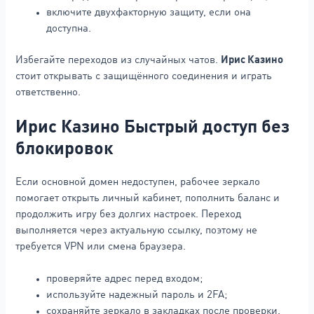
включите двухфакторную защиту, если она
доступна.
Избегайте переходов из случайных чатов.
Ирис Казино
стоит открывать с защищённого соединения и играть
ответственно.
Ирис Казино Быстрый доступ без
блокировок
Если основной домен недоступен, рабочее зеркало
помогает открыть личный кабинет, пополнить баланс и
продолжить игру без долгих настроек. Переход
выполняется через актуальную ссылку, поэтому не
требуется VPN или смена браузера.
проверяйте адрес перед входом;
используйте надежный пароль и 2FA;
сохраняйте зеркало в закладках после проверки.