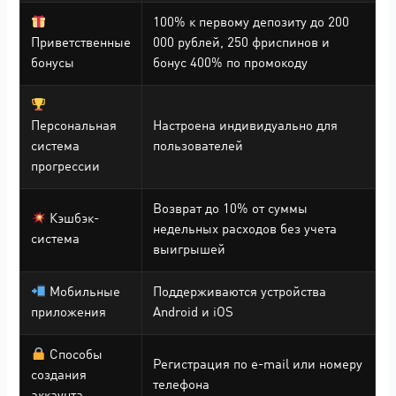
100% к первому депозиту до 200
Приветственные
000 рублей, 250 фриспинов и
бонусы
бонус 400% по промокоду
Персональная
Настроена индивидуально для
система
пользователей
прогрессии
Возврат до 10% от суммы
Кэшбэк-
недельных расходов без учета
система
выигрышей
Мобильные
Поддерживаются устройства
приложения
Android и iOS
Способы
Регистрация по e-mail или номеру
создания
телефона
аккаунта