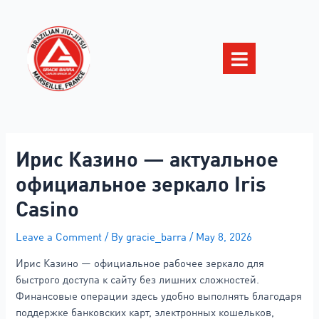
Ирис Казино — актуальное
официальное зеркало Iris
Casino
Leave a Comment
/ By
gracie_barra
/
May 8, 2026
Ирис Казино — официальное рабочее зеркало для
быстрого доступа к сайту без лишних сложностей.
Финансовые операции здесь удобно выполнять благодаря
поддержке банковских карт, электронных кошельков,