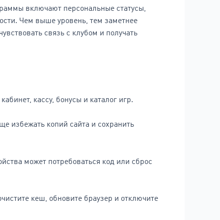
ограммы включают персональные статусы,
сти. Чем выше уровень, тем заметнее
увствовать связь с клубом и получать
абинет, кассу, бонусы и каталог игр.
ще избежать копий сайта и сохранить
ойства может потребоваться код или сброс
очистите кеш, обновите браузер и отключите