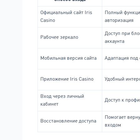
Официальный сайт Iris
Полный функцио
Casino
авторизация
Доступ при бло
Рабочее зеркало
аккаунта
Мобильная версия сайта
Адаптация под 
Приложение Iris Casino
Удобный интерф
Вход через личный
Доступ к профи
кабинет
Помогает верну
Восстановление доступа
входом