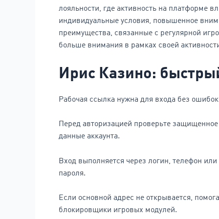
лояльности, где активность на платформе в
индивидуальные условия, повышенное внима
преимущества, связанные с регулярной игро
больше внимания в рамках своей активности
Ирис Казино: быстрый
Рабочая ссылка нужна для входа без ошибок 
Перед авторизацией проверьте защищенное с
данные аккаунта.
Вход выполняется через логин, телефон или 
пароля.
Если основной адрес не открывается, помога
блокировщики игровых модулей.