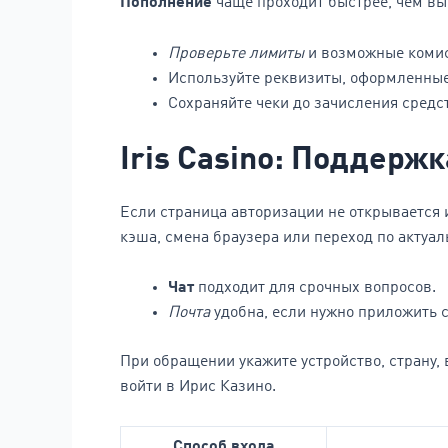
Пополнение
чаще проходит быстрее, чем вы
Проверьте лимиты
и возможные комис
Используйте реквизиты, оформленные
Сохраняйте чеки до зачисления средс
Iris Casino: Поддерж
Если страница авторизации не открывается 
кэша, смена браузера или переход по актуа
Чат
подходит для срочных вопросов.
Почта
удобна, если нужно приложить 
При обращении укажите устройство, страну, 
войти в Ирис Казино.
Способ входа