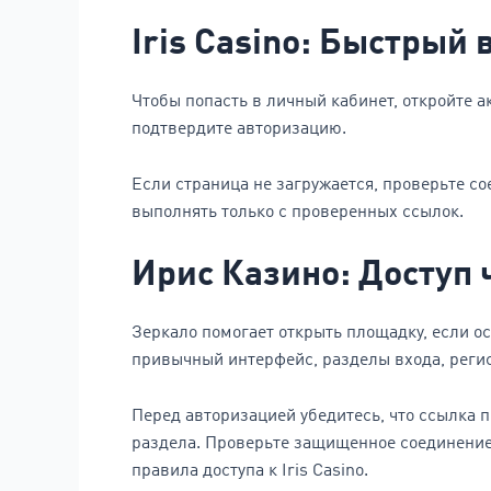
Iris Casino: Быстрый 
Чтобы попасть в личный кабинет, откройте 
подтвердите авторизацию.
Если страница не загружается, проверьте с
выполнять только с проверенных ссылок.
Ирис Казино: Доступ 
Зеркало помогает открыть площадку, если о
привычный интерфейс, разделы входа, регис
Перед авторизацией убедитесь, что ссылка 
раздела. Проверьте защищенное соединение 
правила доступа к Iris Casino.