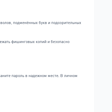
мволов, подменённых букв и подозрительных
збежать фишинговых копий и безопасно
раните пароль в надежном месте. В личном