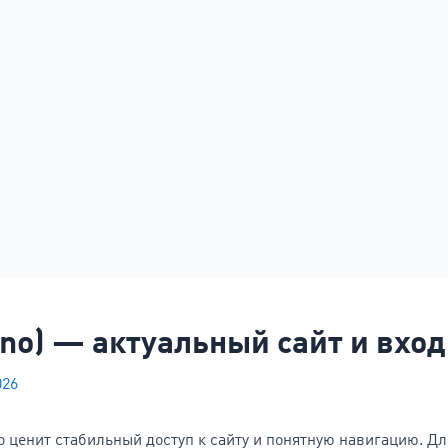
ino) — актуальный сайт и вход
026
кто ценит стабильный доступ к сайту и понятную навигацию. 