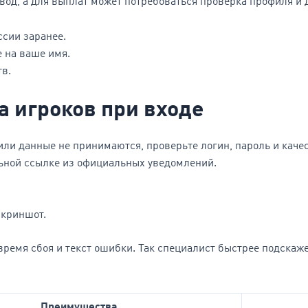
вод, а для выплат может потребоваться проверка профиля и 
сии заранее.
 на ваше имя.
тв.
ка игроков при входе
или данные не принимаются, проверьте логин, пароль и качес
льной ссылке из официальных уведомлений.
скриншот.
время сбоя и текст ошибки. Так специалист быстрее подскаже
Преимущества