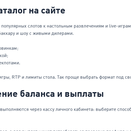
каталог на сайте
т популярных слотов к настольным развлечениям и live-игра
 баккару и шоу с живыми дилерами.
овинкам;
кой;
екпотами.
гры, RTP и лимиты стола. Так проще выбрать формат под св
ение баланса и выплаты
выполняются через кассу личного кабинета: выберите способ