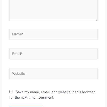
Save my name, email, and website in this browser
for the next time I comment.