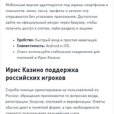
Мобильная версия адаптируется под экраны смартфонов и
планшетов: меню, касса, профиль и каталог игр
открываются без установки приложения. Достаточно
зайти на официальный ресурс через браузер, чтобы
получить доступ к слотам, лайв-разделу и акциям.
Удобство:
быстрый вход и простая навигация.
Совместимость:
Android и iOS.
Совет:
используйте стабильное соединение для
платежей в Ирис Казино.
Ирис Казино поддержка
российских игроков
Служба помощи ориентирована на пользователей из
России: обращения принимаются по вопросам входа,
регистрации, бонусов, платежей и верификации. Ответы
обычно дают в понятной форме, а при необходимости
оператор подсказывает дальнейшие шаги.