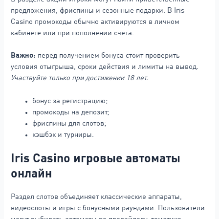
предложения, фриспины и сезонные подарки. В Iris
Casino промокоды обычно активируются в личном
кабинете или при пополнении счета.
Важно:
перед получением бонуса стоит проверить
условия отыгрыша, сроки действия и лимиты на вывод.
Участвуйте только при достижении 18 лет.
бонус за регистрацию;
промокоды на депозит;
фриспины для слотов;
кэшбэк и турниры.
Iris Casino игровые автоматы
онлайн
Раздел слотов объединяет классические аппараты,
видеослоты и игры с бонусными раундами. Пользователи