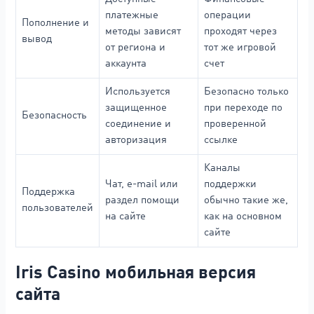
платежные
операции
Пополнение и
методы зависят
проходят через
вывод
от региона и
тот же игровой
аккаунта
счет
Используется
Безопасно только
защищенное
при переходе по
Безопасность
соединение и
проверенной
авторизация
ссылке
Каналы
Чат, e-mail или
поддержки
Поддержка
раздел помощи
обычно такие же,
пользователей
на сайте
как на основном
сайте
Iris Casino мобильная версия
сайта