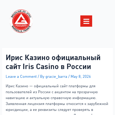
Ирис Казино официальный
сайт Iris Casino в России
Leave a Comment
/ By
gracie_barra
/
May 8, 2026
Ирис Казино — официальный сайт платформы для
пользователей из России с акцентом на прозрачную
навигацию и актуальную справочную информацию.
Заявленная лицензия платформы относится к зарубежной
юрисдикции, а ее реквизиты следует проверять в