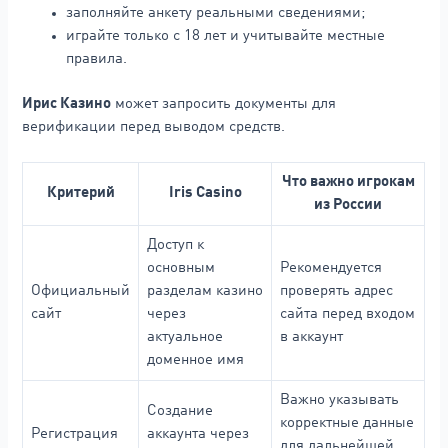
заполняйте анкету реальными сведениями;
играйте только с 18 лет и учитывайте местные
правила.
Ирис Казино
может запросить документы для
верификации перед выводом средств.
Что важно игрокам
Критерий
Iris Casino
из России
Доступ к
основным
Рекомендуется
Официальный
разделам казино
проверять адрес
сайт
через
сайта перед входом
актуальное
в аккаунт
доменное имя
Важно указывать
Создание
корректные данные
Регистрация
аккаунта через
для дальнейшей