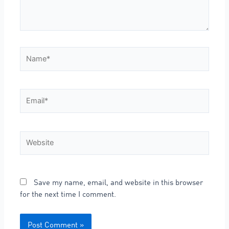
Save my name, email, and website in this browser
for the next time I comment.