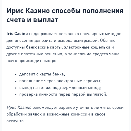
Ирис Казино способы пополнения
счета и выплат
Iris Casino
поддерживает несколько популярных методов
для внесения депозита и вывода выигрышей. Обычно
доступны банковские карты, электронные кошельки и
другие платежные решения, а зачисление средств чаще
всего происходит быстро.
депозит с карты банка;
пополнение через электронные сервисы;
вывод на тот же подтвержденный метод;
проверка личности перед первой выплатой.
Ирис Казино
рекомендует заранее уточнять лимиты, сроки
обработки заявок и возможные комиссии в кассе
аккаунта.