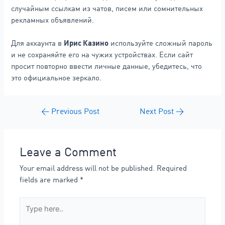
случайным ссылкам из чатов, писем или сомнительных
рекламных объявлений.
Для аккаунта в
Ирис Казино
используйте сложный пароль
и не сохраняйте его на чужих устройствах. Если сайт
просит повторно ввести личные данные, убедитесь, что
это официальное зеркало.
←
Previous Post
Next Post
→
Leave a Comment
Your email address will not be published.
Required
fields are marked
*