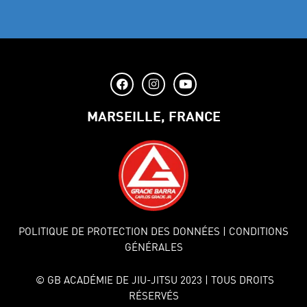
MARSEILLE, FRANCE
POLITIQUE DE PROTECTION DES DONNÉES
| CONDITIONS
GÉNÉRALES
© GB ACADÉMIE DE JIU-JITSU 2023 | TOUS DROITS
RÉSERVÉS