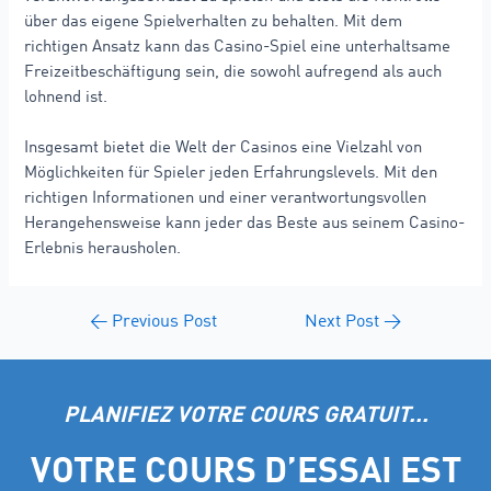
über das eigene Spielverhalten zu behalten. Mit dem
richtigen Ansatz kann das Casino-Spiel eine unterhaltsame
Freizeitbeschäftigung sein, die sowohl aufregend als auch
lohnend ist.
Insgesamt bietet die Welt der Casinos eine Vielzahl von
Möglichkeiten für Spieler jeden Erfahrungslevels. Mit den
richtigen Informationen und einer verantwortungsvollen
Herangehensweise kann jeder das Beste aus seinem Casino-
Erlebnis herausholen.
←
Previous Post
Next Post
→
PLANIFIEZ VOTRE COURS GRATUIT...
VOTRE COURS D’ESSAI EST