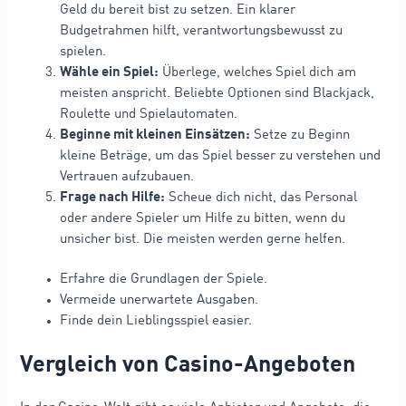
Geld du bereit bist zu setzen. Ein klarer
Budgetrahmen hilft, verantwortungsbewusst zu
spielen.
Wähle ein Spiel:
Überlege, welches Spiel dich am
meisten anspricht. Beliebte Optionen sind Blackjack,
Roulette und Spielautomaten.
Beginne mit kleinen Einsätzen:
Setze zu Beginn
kleine Beträge, um das Spiel besser zu verstehen und
Vertrauen aufzubauen.
Frage nach Hilfe:
Scheue dich nicht, das Personal
oder andere Spieler um Hilfe zu bitten, wenn du
unsicher bist. Die meisten werden gerne helfen.
Erfahre die Grundlagen der Spiele.
Vermeide unerwartete Ausgaben.
Finde dein Lieblingsspiel easier.
Vergleich von Casino-Angeboten