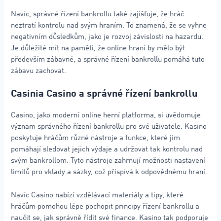
Navíc, správné řízení bankrollu také zajišťuje, že hráč
neztratí kontrolu nad svým hraním. To znamená, že se vyhne
negativním důsledkům, jako je rozvoj závislosti na hazardu.
Je důležité mít na paměti, že online hraní by mělo být
především zábavné, a správné řízení bankrollu pomáhá tuto
zábavu zachovat.
Casinia Casino a správné řízení bankrollu
Casino, jako moderní online herní platforma, si uvědomuje
význam správného řízení bankrollu pro své uživatele. Kasino
poskytuje hráčům různé nástroje a funkce, které jim
pomáhají sledovat jejich výdaje a udržovat tak kontrolu nad
svým bankrollom. Tyto nástroje zahrnují možnosti nastavení
limitů pro vklady a sázky, což přispívá k odpovědnému hraní.
Navíc Casino nabízí vzdělávací materiály a tipy, které
hráčům pomohou lépe pochopit principy řízení bankrollu a
naučit se, jak správně řídit své finance. Kasino tak podporuje