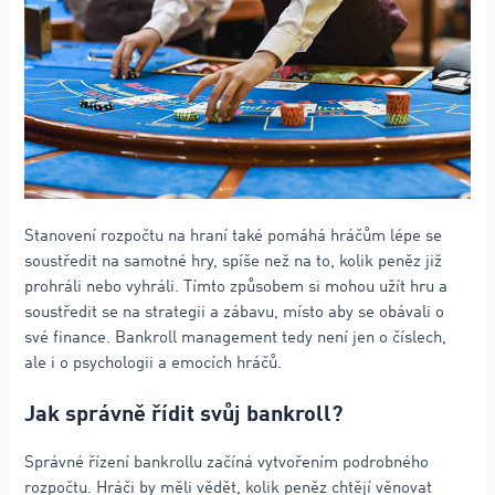
Stanovení rozpočtu na hraní také pomáhá hráčům lépe se
soustředit na samotné hry, spíše než na to, kolik peněz již
prohráli nebo vyhráli. Tímto způsobem si mohou užít hru a
soustředit se na strategii a zábavu, místo aby se obávali o
své finance. Bankroll management tedy není jen o číslech,
ale i o psychologii a emocích hráčů.
Jak správně řídit svůj bankroll?
Správné řízení bankrollu začíná vytvořením podrobného
rozpočtu. Hráči by měli vědět, kolik peněz chtějí věnovat