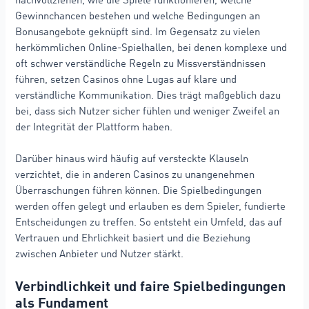
nachvollziehen, wie die Spiele funktionieren, welche
Gewinnchancen bestehen und welche Bedingungen an
Bonusangebote geknüpft sind. Im Gegensatz zu vielen
herkömmlichen Online-Spielhallen, bei denen komplexe und
oft schwer verständliche Regeln zu Missverständnissen
führen, setzen Casinos ohne Lugas auf klare und
verständliche Kommunikation. Dies trägt maßgeblich dazu
bei, dass sich Nutzer sicher fühlen und weniger Zweifel an
der Integrität der Plattform haben.
Darüber hinaus wird häufig auf versteckte Klauseln
verzichtet, die in anderen Casinos zu unangenehmen
Überraschungen führen können. Die Spielbedingungen
werden offen gelegt und erlauben es dem Spieler, fundierte
Entscheidungen zu treffen. So entsteht ein Umfeld, das auf
Vertrauen und Ehrlichkeit basiert und die Beziehung
zwischen Anbieter und Nutzer stärkt.
Verbindlichkeit und faire Spielbedingungen
als Fundament