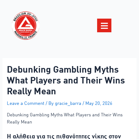
Debunking Gambling Myths
What Players and Their Wins
Really Mean
Leave a Comment
/ By
gracie_barra
/
May 20, 2026
Debunking Gambling Myths What Players and Their Wins
Really Mean
Η αλήθεια για τις πιθανότητες νίκης στον