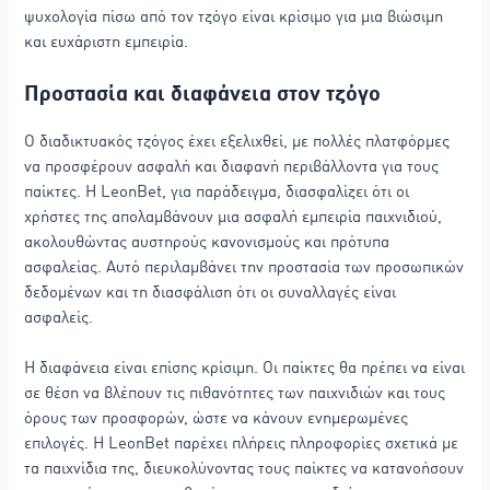
ψυχολογία πίσω από τον τζόγο είναι κρίσιμο για μια βιώσιμη
και ευχάριστη εμπειρία.
Προστασία και διαφάνεια στον τζόγο
Ο διαδικτυακός τζόγος έχει εξελιχθεί, με πολλές πλατφόρμες
να προσφέρουν ασφαλή και διαφανή περιβάλλοντα για τους
παίκτες. Η LeonBet, για παράδειγμα, διασφαλίζει ότι οι
χρήστες της απολαμβάνουν μια ασφαλή εμπειρία παιχνιδιού,
ακολουθώντας αυστηρούς κανονισμούς και πρότυπα
ασφαλείας. Αυτό περιλαμβάνει την προστασία των προσωπικών
δεδομένων και τη διασφάλιση ότι οι συναλλαγές είναι
ασφαλείς.
Η διαφάνεια είναι επίσης κρίσιμη. Οι παίκτες θα πρέπει να είναι
σε θέση να βλέπουν τις πιθανότητες των παιχνιδιών και τους
όρους των προσφορών, ώστε να κάνουν ενημερωμένες
επιλογές. Η LeonBet παρέχει πλήρεις πληροφορίες σχετικά με
τα παιχνίδια της, διευκολύνοντας τους παίκτες να κατανοήσουν