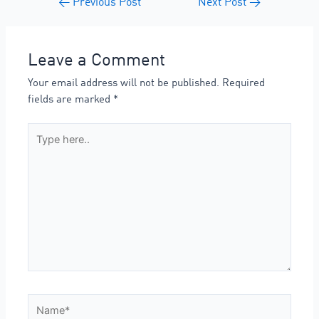
←
Previous Post
Next Post
→
Leave a Comment
Your email address will not be published.
Required
fields are marked
*