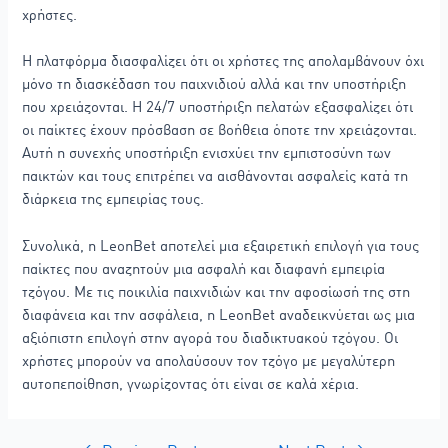
χρήστες.
Η πλατφόρμα διασφαλίζει ότι οι χρήστες της απολαμβάνουν όχι
μόνο τη διασκέδαση του παιχνιδιού αλλά και την υποστήριξη
που χρειάζονται. Η 24/7 υποστήριξη πελατών εξασφαλίζει ότι
οι παίκτες έχουν πρόσβαση σε βοήθεια όποτε την χρειάζονται.
Αυτή η συνεχής υποστήριξη ενισχύει την εμπιστοσύνη των
παικτών και τους επιτρέπει να αισθάνονται ασφαλείς κατά τη
διάρκεια της εμπειρίας τους.
Συνολικά, η LeonBet αποτελεί μια εξαιρετική επιλογή για τους
παίκτες που αναζητούν μια ασφαλή και διαφανή εμπειρία
τζόγου. Με τις ποικιλία παιχνιδιών και την αφοσίωσή της στη
διαφάνεια και την ασφάλεια, η LeonBet αναδεικνύεται ως μια
αξιόπιστη επιλογή στην αγορά του διαδικτυακού τζόγου. Οι
χρήστες μπορούν να απολαύσουν τον τζόγο με μεγαλύτερη
αυτοπεποίθηση, γνωρίζοντας ότι είναι σε καλά χέρια.