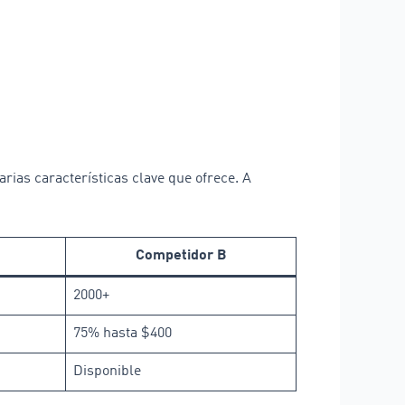
arias características clave que ofrece. A
Competidor B
2000+
75% hasta $400
Disponible