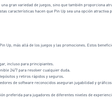
 una gran variedad de juegos, sino que también proporciona atra
Estas características hacen que Pin Up sea una opción atractiv
n Pin Up, más allá de los juegos y las promociones. Estos benefi
gar, incluso para principiantes.
onible 24/7 para resolver cualquier duda.
epósitos y retiros rápidos y seguros.
edores de software reconocidos aseguran jugabilidad y gráficos
ión preferida para jugadores de diferentes niveles de experien