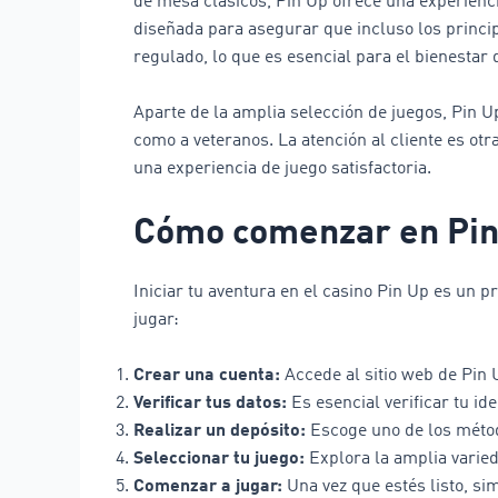
de mesa clásicos, Pin Up ofrece una experiencia
diseñada para asegurar que incluso los princi
regulado, lo que es esencial para el bienestar 
Aparte de la amplia selección de juegos, Pin 
como a veteranos. La atención al cliente es ot
una experiencia de juego satisfactoria.
Cómo comenzar en Pin
Iniciar tu aventura en el casino Pin Up es un 
jugar:
Crear una cuenta:
Accede al sitio web de Pin U
Verificar tus datos:
Es esencial verificar tu id
Realizar un depósito:
Escoge uno de los método
Seleccionar tu juego:
Explora la amplia varied
Comenzar a jugar:
Una vez que estés listo, sim