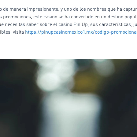
do de manera impresionante, y uno de los nombres que ha captu
s promociones, este casino se ha convertido en un destino popu
e necesitas saber sobre el casino Pin Up, sus características, 
bles, visita
https://pinupcasinomexico1.mx/codigo-promociona