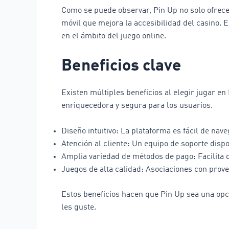
Como se puede observar, Pin Up no solo ofrece
móvil que mejora la accesibilidad del casino. 
en el ámbito del juego online.
Beneficios clave
Existen múltiples beneficios al elegir jugar e
enriquecedora y segura para los usuarios.
Diseño intuitivo: La plataforma es fácil de nave
Atención al cliente: Un equipo de soporte disp
Amplia variedad de métodos de pago: Facilita d
Juegos de alta calidad: Asociaciones con prove
Estos beneficios hacen que Pin Up sea una opc
les guste.