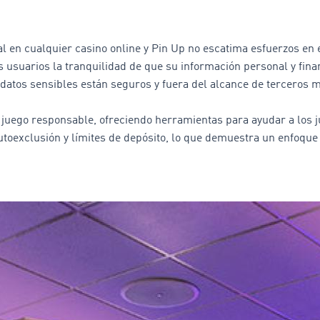
 en cualquier casino online y Pin Up no escatima esfuerzos en e
s usuarios la tranquilidad de que su información personal y finan
s datos sensibles están seguros y fuera del alcance de terceros 
ego responsable, ofreciendo herramientas para ayudar a los ju
utoexclusión y límites de depósito, lo que demuestra un enfoque s