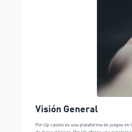
Visión General
Pin Up casino es una plataforma de juegos en 