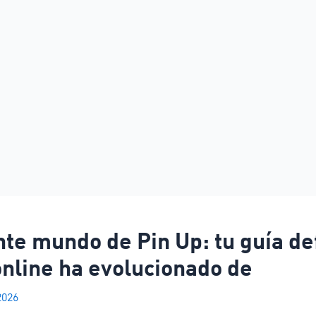
e mundo de Pin Up: tu guía defi
online ha evolucionado de
2026