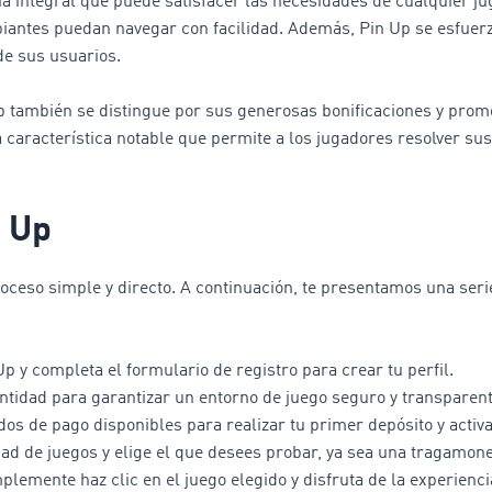
 integral que puede satisfacer las necesidades de cualquier juga
piantes puedan navegar con facilidad. Además, Pin Up se esfuer
de sus usuarios.
Up también se distingue por sus generosas bonificaciones y prom
ra característica notable que permite a los jugadores resolver s
 Up
proceso simple y directo. A continuación, te presentamos una se
p y completa el formulario de registro para crear tu perfil.
entidad para garantizar un entorno de juego seguro y transparent
s de pago disponibles para realizar tu primer depósito y activa
ad de juegos y elige el que desees probar, ya sea una tragamon
plemente haz clic en el juego elegido y disfruta de la experienci