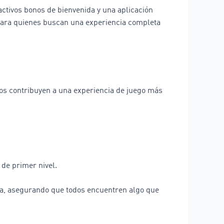
ctivos bonos de bienvenida y una aplicación
a para quienes buscan una experiencia completa
cios contribuyen a una experiencia de juego más
 de primer nivel.
cia, asegurando que todos encuentren algo que