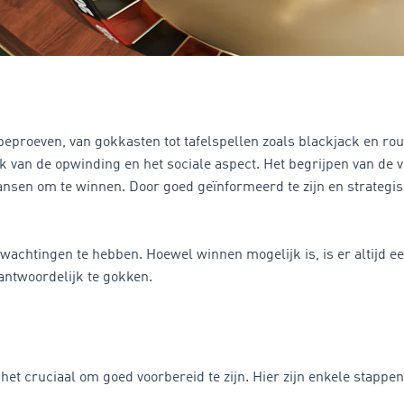
eproeven, van gokkasten tot tafelspellen zoals blackjack en rou
k van de opwinding en het sociale aspect. Het begrijpen van de 
kansen om te winnen. Door goed geïnformeerd te zijn en strategi
rwachtingen te hebben. Hoewel winnen mogelijk is, is er altijd e
antwoordelijk te gokken.
et cruciaal om goed voorbereid te zijn. Hier zijn enkele stappen