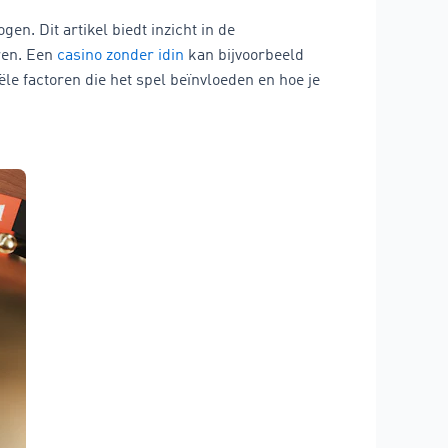
en. Dit artikel biedt inzicht in de
ren. Een
casino zonder idin
kan bijvoorbeeld
ële factoren die het spel beïnvloeden en hoe je