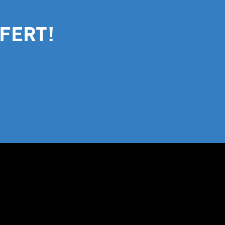
FFERT!