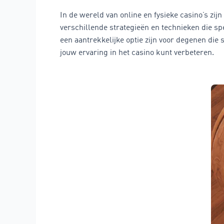
In de wereld van online en fysieke casino’s zij
verschillende strategieën en technieken die 
een aantrekkelijke optie zijn voor degenen die 
jouw ervaring in het casino kunt verbeteren.