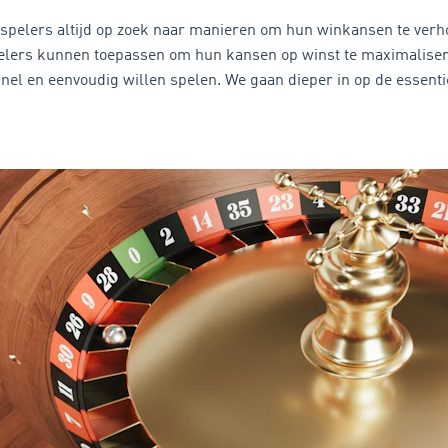
n spelers altijd op zoek naar manieren om hun winkansen te verhog
spelers kunnen toepassen om hun kansen op winst te maximalise
snel en eenvoudig willen spelen. We gaan dieper in op de essenti