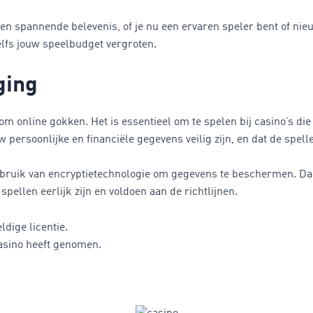
en spannende belevenis, of je nu een ervaren speler bent of ni
lfs jouw speelbudget vergroten.
ging
om online gokken. Het is essentieel om te spelen bij casino’s di
 persoonlijke en financiële gegevens veilig zijn, en dat de spellen
uik van encryptietechnologie om gegevens te beschermen. Daa
pellen eerlijk zijn en voldoen aan de richtlijnen.
ldige licentie.
casino heeft genomen.