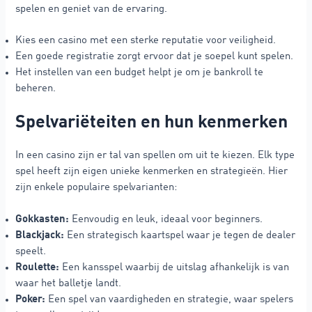
spelen en geniet van de ervaring.
Kies een casino met een sterke reputatie voor veiligheid.
Een goede registratie zorgt ervoor dat je soepel kunt spelen.
Het instellen van een budget helpt je om je bankroll te
beheren.
Spelvariëteiten en hun kenmerken
In een casino zijn er tal van spellen om uit te kiezen. Elk type
spel heeft zijn eigen unieke kenmerken en strategieën. Hier
zijn enkele populaire spelvarianten:
Gokkasten:
Eenvoudig en leuk, ideaal voor beginners.
Blackjack:
Een strategisch kaartspel waar je tegen de dealer
speelt.
Roulette:
Een kansspel waarbij de uitslag afhankelijk is van
waar het balletje landt.
Poker:
Een spel van vaardigheden en strategie, waar spelers