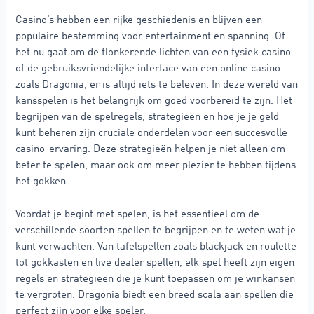
Casino’s hebben een rijke geschiedenis en blijven een
populaire bestemming voor entertainment en spanning. Of
het nu gaat om de flonkerende lichten van een fysiek casino
of de gebruiksvriendelijke interface van een online casino
zoals Dragonia, er is altijd iets te beleven. In deze wereld van
kansspelen is het belangrijk om goed voorbereid te zijn. Het
begrijpen van de spelregels, strategieën en hoe je je geld
kunt beheren zijn cruciale onderdelen voor een succesvolle
casino-ervaring. Deze strategieën helpen je niet alleen om
beter te spelen, maar ook om meer plezier te hebben tijdens
het gokken.
Voordat je begint met spelen, is het essentieel om de
verschillende soorten spellen te begrijpen en te weten wat je
kunt verwachten. Van tafelspellen zoals blackjack en roulette
tot gokkasten en live dealer spellen, elk spel heeft zijn eigen
regels en strategieën die je kunt toepassen om je winkansen
te vergroten. Dragonia biedt een breed scala aan spellen die
perfect zijn voor elke speler.