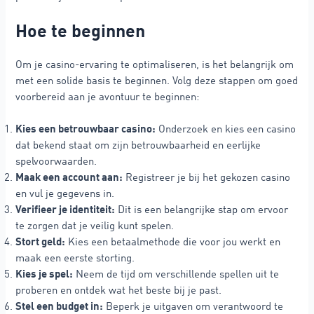
Hoe te beginnen
Om je casino-ervaring te optimaliseren, is het belangrijk om
met een solide basis te beginnen. Volg deze stappen om goed
voorbereid aan je avontuur te beginnen:
Kies een betrouwbaar casino:
Onderzoek en kies een casino
dat bekend staat om zijn betrouwbaarheid en eerlijke
spelvoorwaarden.
Maak een account aan:
Registreer je bij het gekozen casino
en vul je gegevens in.
Verifieer je identiteit:
Dit is een belangrijke stap om ervoor
te zorgen dat je veilig kunt spelen.
Stort geld:
Kies een betaalmethode die voor jou werkt en
maak een eerste storting.
Kies je spel:
Neem de tijd om verschillende spellen uit te
proberen en ontdek wat het beste bij je past.
Stel een budget in:
Beperk je uitgaven om verantwoord te