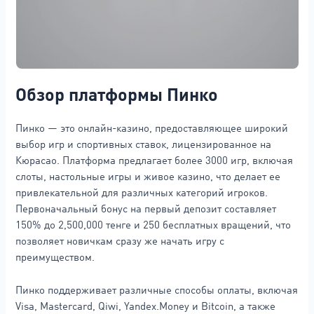
Обзор платформы Пинко
Пинко — это онлайн-казино, предоставляющее широкий
выбор игр и спортивных ставок, лицензированное на
Кюрасао. Платформа предлагает более 3000 игр, включая
слоты, настольные игры и живое казино, что делает ее
привлекательной для различных категорий игроков.
Первоначальный бонус на первый депозит составляет
150% до 2,500,000 тенге и 250 бесплатных вращений, что
позволяет новичкам сразу же начать игру с
преимуществом.
Пинко поддерживает различные способы оплаты, включая
Visa, Mastercard, Qiwi, Yandex.Money и Bitcoin, а также