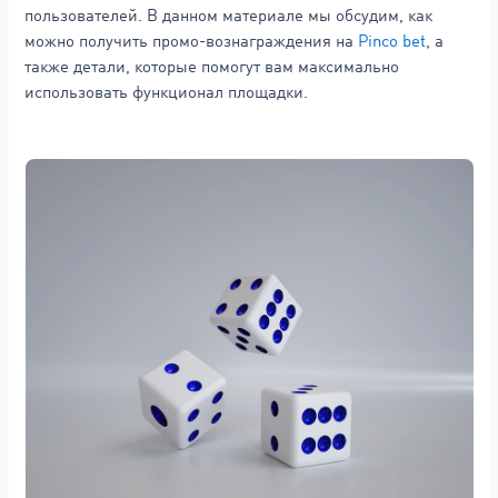
пользователей. В данном материале мы обсудим, как
можно получить промо-вознаграждения на
Pinco bet
, а
также детали, которые помогут вам максимально
использовать функционал площадки.