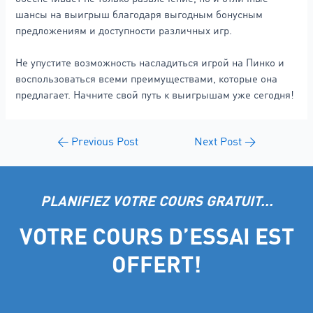
шансы на выигрыш благодаря выгодным бонусным
предложениям и доступности различных игр.
Не упустите возможность насладиться игрой на Пинко и
воспользоваться всеми преимуществами, которые она
предлагает. Начните свой путь к выигрышам уже сегодня!
←
Previous Post
Next Post
→
PLANIFIEZ VOTRE COURS GRATUIT...
VOTRE COURS D’ESSAI EST
OFFERT!