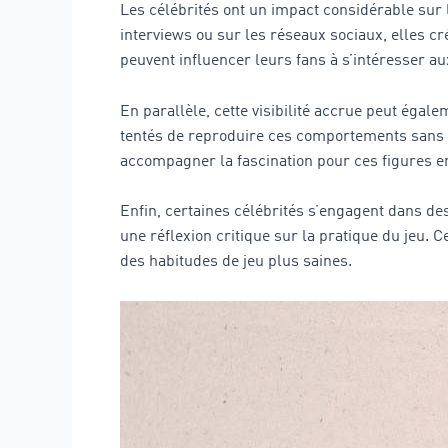
Les célébrités ont un impact considérable sur 
interviews ou sur les réseaux sociaux, elles c
peuvent influencer leurs fans à s’intéresser au
En parallèle, cette visibilité accrue peut égal
tentés de reproduire ces comportements sans ré
accompagner la fascination pour ces figures 
Enfin, certaines célébrités s’engagent dans des
une réflexion critique sur la pratique du jeu.
des habitudes de jeu plus saines.