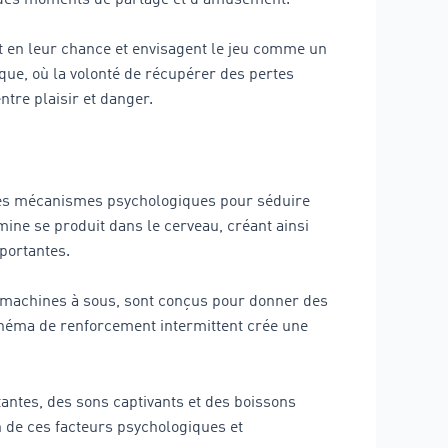
nt en leur chance et envisagent le jeu comme un
ue, où la volonté de récupérer des pertes
ntre plaisir et danger.
des mécanismes psychologiques pour séduire
ine se produit dans le cerveau, créant ainsi
mportantes.
es machines à sous, sont conçus pour donner des
 schéma de renforcement intermittent crée une
tantes, des sons captivants et des boissons
on de ces facteurs psychologiques et