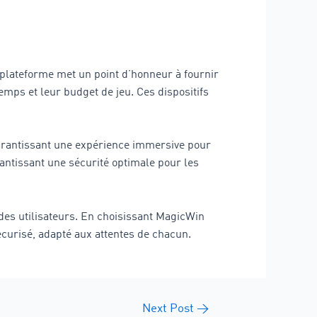
 plateforme met un point d’honneur à fournir
emps et leur budget de jeu. Ces dispositifs
arantissant une expérience immersive pour
garantissant une sécurité optimale pour les
 des utilisateurs. En choisissant MagicWin
curisé, adapté aux attentes de chacun.
Next Post
→