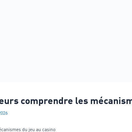
ueurs comprendre les mécanism
2026
écanismes du jeu au casino