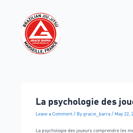
La psychologie des jo
Leave a Comment
/ By
gracie_barra
/
May 22, 
La psychologie des joueurs comprendre les m