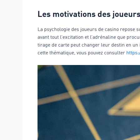
Les motivations des joueur
La psychologie des joueurs de casino repose su
avant tout l’excitation et l’adrénaline que pr
tirage de carte peut changer leur destin en un 
cette thématique, vous pouvez consulter
https